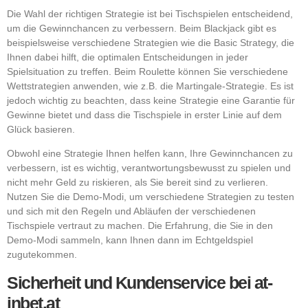
Die Wahl der richtigen Strategie ist bei Tischspielen entscheidend,
um die Gewinnchancen zu verbessern. Beim Blackjack gibt es
beispielsweise verschiedene Strategien wie die Basic Strategy, die
Ihnen dabei hilft, die optimalen Entscheidungen in jeder
Spielsituation zu treffen. Beim Roulette können Sie verschiedene
Wettstrategien anwenden, wie z.B. die Martingale-Strategie. Es ist
jedoch wichtig zu beachten, dass keine Strategie eine Garantie für
Gewinne bietet und dass die Tischspiele in erster Linie auf dem
Glück basieren.
Obwohl eine Strategie Ihnen helfen kann, Ihre Gewinnchancen zu
verbessern, ist es wichtig, verantwortungsbewusst zu spielen und
nicht mehr Geld zu riskieren, als Sie bereit sind zu verlieren.
Nutzen Sie die Demo-Modi, um verschiedene Strategien zu testen
und sich mit den Regeln und Abläufen der verschiedenen
Tischspiele vertraut zu machen. Die Erfahrung, die Sie in den
Demo-Modi sammeln, kann Ihnen dann im Echtgeldspiel
zugutekommen.
Sicherheit und Kundenservice bei at-
inbet.at