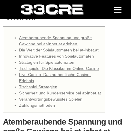
große Gewinne bei at-inbet.at
erleben.
About us
Contact Us
Atemberaubende Spannung und große
Gewinne bei at-inbet.at erleben.
Die Welt der Spielautomaten bei at-inbet.at
Innovative Features von Spielautomaten
Strategien für Spielautomaten
Tischspiele: Die Klassiker im Online-Casino
Live-Casino: Das authentische Casino-
Erlebnis
Tischspiel Strategien
Sicherheit und Kundenservice bei at-inbet.at
Verantwortungsbewusstes Spielen
Zahlungsmethoden
Atemberaubende Spannung und