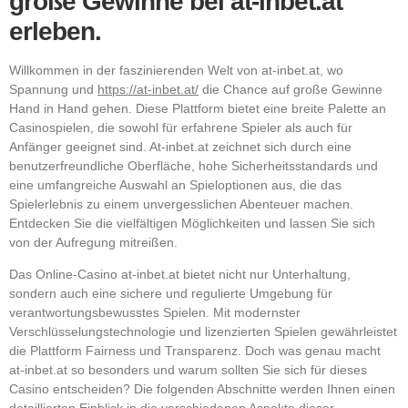
große Gewinne bei at-inbet.at
erleben.
Willkommen in der faszinierenden Welt von at-inbet.at, wo
Spannung und
https://at-inbet.at/
die Chance auf große Gewinne
Hand in Hand gehen. Diese Plattform bietet eine breite Palette an
Casinospielen, die sowohl für erfahrene Spieler als auch für
Anfänger geeignet sind. At-inbet.at zeichnet sich durch eine
benutzerfreundliche Oberfläche, hohe Sicherheitsstandards und
eine umfangreiche Auswahl an Spieloptionen aus, die das
Spielerlebnis zu einem unvergesslichen Abenteuer machen.
Entdecken Sie die vielfältigen Möglichkeiten und lassen Sie sich
von der Aufregung mitreißen.
Das Online-Casino at-inbet.at bietet nicht nur Unterhaltung,
sondern auch eine sichere und regulierte Umgebung für
verantwortungsbewusstes Spielen. Mit modernster
Verschlüsselungstechnologie und lizenzierten Spielen gewährleistet
die Plattform Fairness und Transparenz. Doch was genau macht
at-inbet.at so besonders und warum sollten Sie sich für dieses
Casino entscheiden? Die folgenden Abschnitte werden Ihnen einen