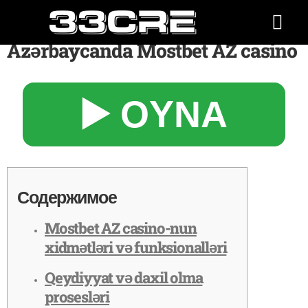
casino.486
Azərbaycanda Mostbet AZ casino
About us
Contact Us
▶️ OYNA
Содержимое
Mostbet AZ casino-nun
xidmətləri və funksionalləri
Qeydiyyat və daxil olma
prosesləri