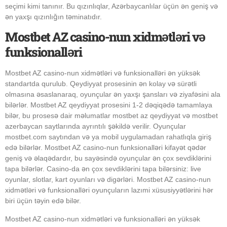
seçimi kimi tanınır. Bu qızınlıqlar, Azərbaycanlılar üçün ən geniş və
ən yaxşı qızınlığın təminatıdır.
Mostbet AZ casino-nun xidmətləri və
funksionalləri
Mostbet AZ casino-nun xidmətləri və funksionalləri ən yüksək
standartda qurulub. Qeydiyyat prosesinin ən kolay və sürətli
olmasına əsaslanaraq, oyunçular ən yaxşı şansları və ziyafəsini ala
bilərlər. Mostbet AZ qeydiyyat prosesini 1-2 dəqiqədə tamamlaya
bilər, bu prosesə dair məlumatlar mostbet az qeydiyyat və mostbet
azerbaycan saytlarında ayrıntılı şəkildə verilir. Oyunçular
mostbet.com saytından və ya mobil uygulamadan rahatlıqla giriş
edə bilərlər. Mostbet AZ casino-nun funksionalləri kifayət qədər
geniş və əlaqədardır, bu sayəsində oyunçular ən çox sevdiklərini
tapa bilərlər. Casino-da ən çox sevdiklərini tapa bilərsiniz: live
oyunlar, slotlar, kart oyunları və digərləri. Mostbet AZ casino-nun
xidmətləri və funksionalləri oyunçuların lazımi xüsusiyyətlərini hər
biri üçün təyin edə bilər.
Mostbet AZ casino-nun xidmətləri və funksionalləri ən yüksək