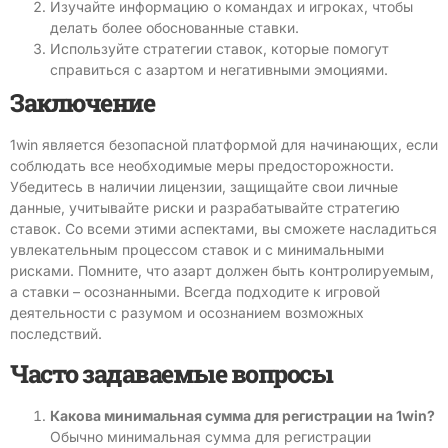
Изучайте информацию о командах и игроках, чтобы
делать более обоснованные ставки.
Используйте стратегии ставок, которые помогут
справиться с азартом и негативными эмоциями.
Заключение
1win является безопасной платформой для начинающих, если
соблюдать все необходимые меры предосторожности.
Убедитесь в наличии лицензии, защищайте свои личные
данные, учитывайте риски и разрабатывайте стратегию
ставок. Со всеми этими аспектами, вы сможете насладиться
увлекательным процессом ставок и с минимальными
рисками. Помните, что азарт должен быть контролируемым,
а ставки – осознанными. Всегда подходите к игровой
деятельности с разумом и осознанием возможных
последствий.
Часто задаваемые вопросы
Какова минимальная сумма для регистрации на 1win?
Обычно минимальная сумма для регистрации