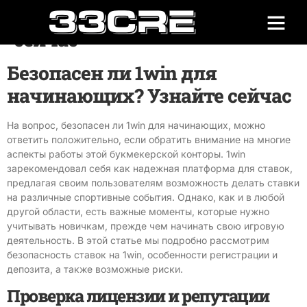
начинающих? Узнайте
сейчас
Безопасен ли 1win для
начинающих? Узнайте сейчас
На вопрос, безопасен ли 1win для начинающих, можно
ответить положительно, если обратить внимание на многие
аспекты работы этой букмекерской конторы. 1win
зарекомендовал себя как надежная платформа для ставок,
предлагая своим пользователям возможность делать ставки
на различные спортивные события. Однако, как и в любой
другой области, есть важные моменты, которые нужно
учитывать новичкам, прежде чем начинать свою игровую
деятельность. В этой статье мы подробно рассмотрим
безопасность ставок на 1win, особенности регистрации и
депозита, а также возможные риски.
Проверка лицензии и репутации