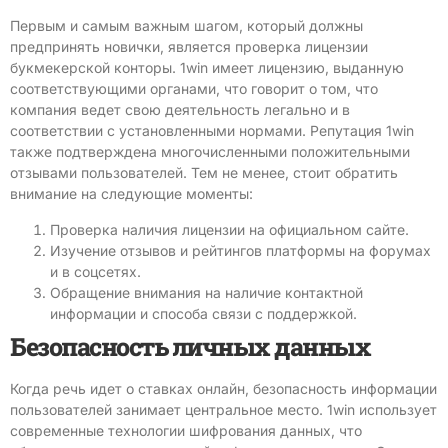
Первым и самым важным шагом, который должны
предпринять новички, является проверка лицензии
букмекерской конторы. 1win имеет лицензию, выданную
соответствующими органами, что говорит о том, что
компания ведет свою деятельность легально и в
соответствии с установленными нормами. Репутация 1win
также подтверждена многочисленными положительными
отзывами пользователей. Тем не менее, стоит обратить
внимание на следующие моменты:
Проверка наличия лицензии на официальном сайте.
Изучение отзывов и рейтингов платформы на форумах
и в соцсетях.
Обращение внимания на наличие контактной
информации и способа связи с поддержкой.
Безопасность личных данных
Когда речь идет о ставках онлайн, безопасность информации
пользователей занимает центральное место. 1win использует
современные технологии шифрования данных, что