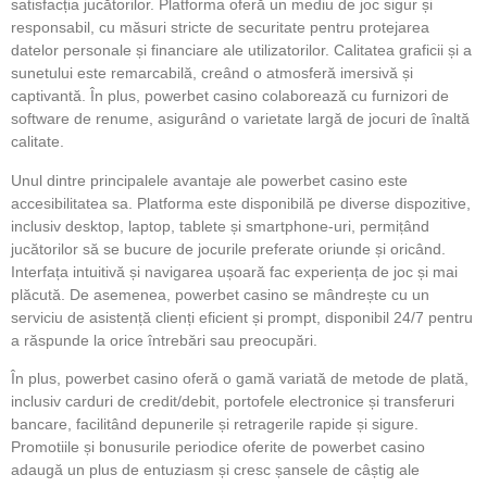
satisfacția jucătorilor. Platforma oferă un mediu de joc sigur și
responsabil, cu măsuri stricte de securitate pentru protejarea
datelor personale și financiare ale utilizatorilor. Calitatea graficii și a
sunetului este remarcabilă, creând o atmosferă imersivă și
captivantă. În plus, powerbet casino colaborează cu furnizori de
software de renume, asigurând o varietate largă de jocuri de înaltă
calitate.
Unul dintre principalele avantaje ale powerbet casino este
accesibilitatea sa. Platforma este disponibilă pe diverse dispozitive,
inclusiv desktop, laptop, tablete și smartphone-uri, permițând
jucătorilor să se bucure de jocurile preferate oriunde și oricând.
Interfața intuitivă și navigarea ușoară fac experiența de joc și mai
plăcută. De asemenea, powerbet casino se mândrește cu un
serviciu de asistență clienți eficient și prompt, disponibil 24/7 pentru
a răspunde la orice întrebări sau preocupări.
În plus, powerbet casino oferă o gamă variată de metode de plată,
inclusiv carduri de credit/debit, portofele electronice și transferuri
bancare, facilitând depunerile și retragerile rapide și sigure.
Promotiile și bonusurile periodice oferite de powerbet casino
adaugă un plus de entuziasm și cresc șansele de câștig ale