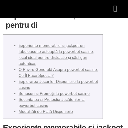
jackpot-uri fabuloase te așteaptă
la powerbet casino, locul ideal
About us
Contact Us
pentru di
Experiențe memorabile și jackpot-uri
fabuloase te așteaptă la powerbet casino,
locul ideal pentru distracție și câștiguri
autentice.
O Privire Generală Asupra powerbet casino:
Ce Îl Face Special?
Explorarea Jocurilor Disponibile la powerbet
casino
Bonusuri și Promoții la powerbet casino
Securitatea și Protecția Jucătorilor la
powerbet casino
Modalități de Plată Disponibile
Experiențe memorabile și jackpot-