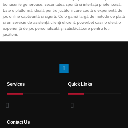
bonusurile generoase, securitatea sporită și interfața prietenoasă.
Este o platformă ideală pentru jucătorii care caută o experiență de
joc online captivantă și sigură. Cu o gamă largă de metode de plată
și un serviciu de asistență clienți eficient, powerbet casino oferă o
experiență de joc personalizată și satisfăcătoare pentru toți
jucătorii.
Services
Quick Links
Contact Us