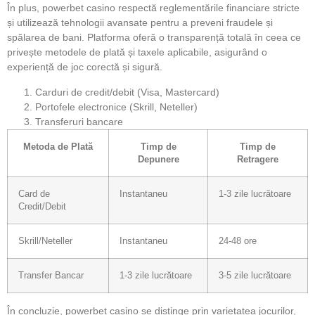
În plus, powerbet casino respectă reglementările financiare stricte
și utilizează tehnologii avansate pentru a preveni fraudele și
spălarea de bani. Platforma oferă o transparență totală în ceea ce
privește metodele de plată și taxele aplicabile, asigurând o
experiență de joc corectă și sigură.
Carduri de credit/debit (Visa, Mastercard)
Portofele electronice (Skrill, Neteller)
Transferuri bancare
Metoda de Plată
Timp de
Timp de
Depunere
Retragere
Card de
Instantaneu
1-3 zile lucrătoare
Credit/Debit
Skrill/Neteller
Instantaneu
24-48 ore
Transfer Bancar
1-3 zile lucrătoare
3-5 zile lucrătoare
În concluzie, powerbet casino se distinge prin varietatea jocurilor,