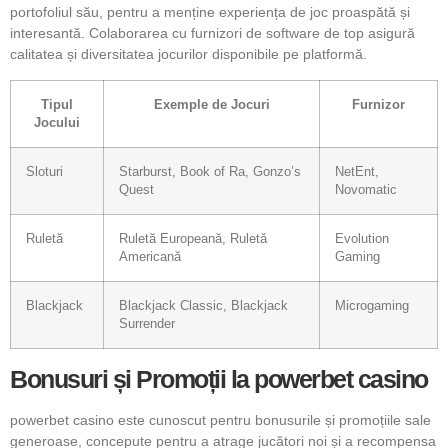
portofoliul său, pentru a menține experiența de joc proaspătă și
interesantă. Colaborarea cu furnizori de software de top asigură
calitatea și diversitatea jocurilor disponibile pe platformă.
Tipul
Exemple de Jocuri
Furnizor
Jocului
Sloturi
Starburst, Book of Ra, Gonzo’s
NetEnt,
Quest
Novomatic
Ruletă
Ruletă Europeană, Ruletă
Evolution
Americană
Gaming
Blackjack
Blackjack Classic, Blackjack
Microgaming
Surrender
Bonusuri și Promoții la powerbet casino
powerbet casino este cunoscut pentru bonusurile și promoțiile sale
generoase, concepute pentru a atrage jucători noi și a recompensa