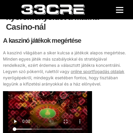
hogy maximalizáld
nyereményeidet a Malina
About us
Contact Us
Casino-nál
A kaszinó játékok megértése
A kaszinó világában a siker kulcsa a játékok alapos megértése.
Minden egyes játék más szabályokkal és stratégiával
rendelkezik, ezért érdemes a választott játékra koncentrálni.
Legyen szó pókerről, rulettől vagy
online sportfogadás oldalak
nyerőgépekről, mindegyik esetében fontos, hogy tisztában
legyünk a kifizetési arányokkal és a ház előnyével.