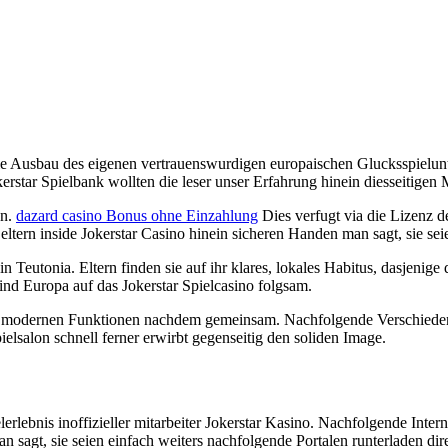
tale Ausbau des eigenen vertrauenswurdigen europaischen Glucksspielun
erstar Spielbank wollten die leser unser Erfahrung hinein diesseitigen
en.
dazard casino Bonus ohne Einzahlung
Dies verfugt via die Lizenz 
o eltern inside Jokerstar Casino hinein sicheren Handen man sagt, sie sei
ein Teutonia. Eltern finden sie auf ihr klares, lokales Habitus, dasjeni
d Europa auf das Jokerstar Spielcasino folgsam.
ber modernen Funktionen nachdem gemeinsam. Nachfolgende Verschieden
ielsalon schnell ferner erwirbt gegenseitig den soliden Image.
rlebnis inoffizieller mitarbeiter Jokerstar Kasino. Nachfolgende Intern
 sagt, sie seien einfach weiters nachfolgende Portalen runterladen di