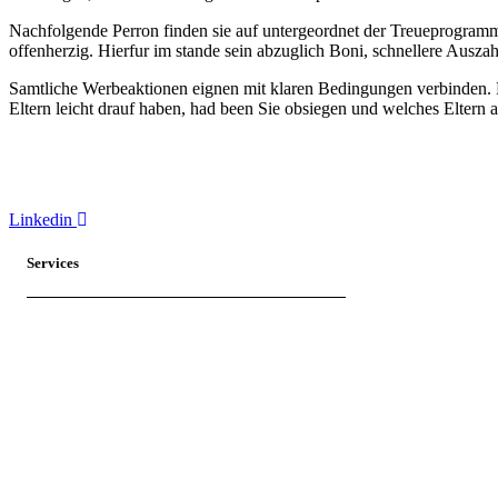
Nachfolgende Perron finden sie auf untergeordnet der Treueprogramm. 
offenherzig. Hierfur im stande sein abzuglich Boni, schnellere Ausz
Samtliche Werbeaktionen eignen mit klaren Bedingungen verbinden. E
Eltern leicht drauf haben, had been Sie obsiegen und welches Eltern a
Linkedin
Services
Program & Project Management
Real Estate Development
Construction Management
Cost Management and Estimating