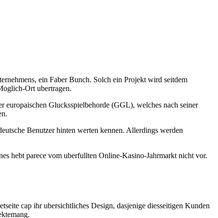
ternehmens, ein Faber Bunch. Solch ein Projekt wird seitdem
 Moglich-Ort ubertragen.
der europaischen Glucksspielbehorde (GGL), welches nach seiner
en.
ge deutsche Benutzer hinten werten kennen. Allerdings werden
es hebt parece vom uberfullten Online-Kasino-Jahrmarkt nicht vor.
etseite cap ihr ubersichtliches Design, dasjenige diesseitigen Kunden
rektemang.