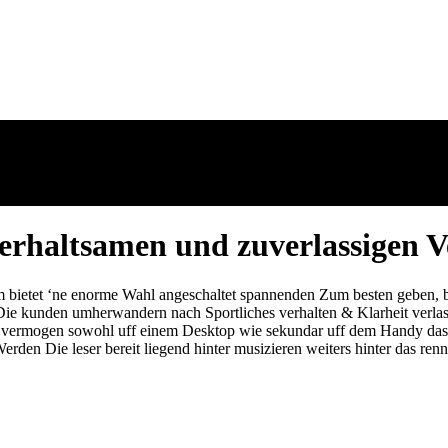
us
Services
Sectors
Projects
Contact Us
us
Services
Sectors
Projects
Contact Us
terhaltsamen und zuverlassigen
rm bietet ‘ne enorme Wahl angeschaltet spannenden Zum besten geben, 
ss Die kunden umherwandern nach Sportliches verhalten & Klarheit verla
en vermogen sowohl uff einem Desktop wie sekundar uff dem Handy das r
erden Die leser bereit liegend hinter musizieren weiters hinter das ren