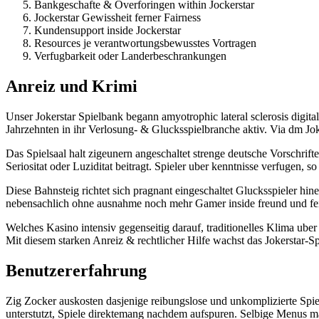
Bankgeschafte & Overforingen within Jockerstar
Jockerstar Gewissheit ferner Fairness
Kundensupport inside Jockerstar
Resources je verantwortungsbewusstes Vortragen
Verfugbarkeit oder Landerbeschrankungen
Anreiz und Krimi
Unser Jokerstar Spielbank begann amyotrophic lateral sclerosis digi
Jahrzehnten in ihr Verlosung- & Glucksspielbranche aktiv. Via dm Jok
Das Spielsaal halt zigeunern angeschaltet strenge deutsche Vorschrift
Seriositat oder Luziditat beitragt. Spieler uber kenntnisse verfugen, s
Diese Bahnsteig richtet sich pragnant eingeschaltet Glucksspieler hin
nebensachlich ohne ausnahme noch mehr Gamer inside freund und fein
Welches Kasino intensiv gegenseitig darauf, traditionelles Klima u
Mit diesem starken Anreiz & rechtlicher Hilfe wachst das Jokerstar-Sp
Benutzererfahrung
Zig Zocker auskosten dasjenige reibungslose und unkomplizierte Spiele
unterstutzt, Spiele direktemang nachdem aufspuren. Selbige Menus man