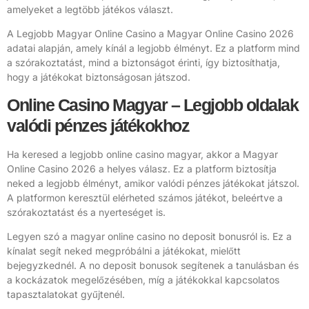
amelyeket a legtöbb játékos választ.
A Legjobb Magyar Online Casino a Magyar Online Casino 2026
adatai alapján, amely kínál a legjobb élményt. Ez a platform mind
a szórakoztatást, mind a biztonságot érinti, így biztosíthatja,
hogy a játékokat biztonságosan játszod.
Online Casino Magyar – Legjobb oldalak
valódi pénzes játékokhoz
Ha keresed a legjobb online casino magyar, akkor a Magyar
Online Casino 2026 a helyes válasz. Ez a platform biztosítja
neked a legjobb élményt, amikor valódi pénzes játékokat játszol.
A platformon keresztül elérheted számos játékot, beleértve a
szórakoztatást és a nyerteséget is.
Legyen szó a magyar online casino no deposit bonusról is. Ez a
kínalat segít neked megpróbálni a játékokat, mielőtt
bejegyzkednél. A no deposit bonusok segítenek a tanulásban és
a kockázatok megelőzésében, míg a játékokkal kapcsolatos
tapasztalatokat gyűjtenél.