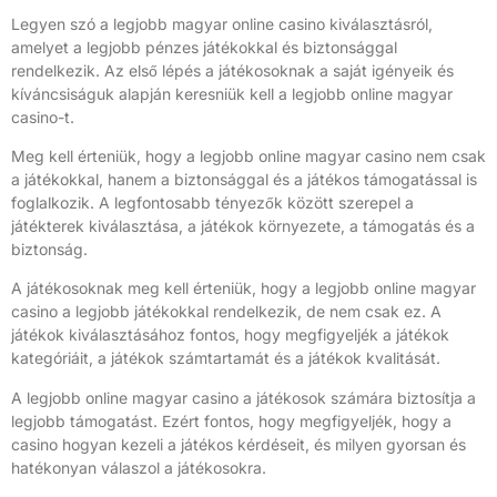
Legyen szó a legjobb magyar online casino kiválasztásról,
amelyet a legjobb pénzes játékokkal és biztonsággal
rendelkezik. Az első lépés a játékosoknak a saját igényeik és
kíváncsiságuk alapján keresniük kell a legjobb online magyar
casino-t.
Meg kell érteniük, hogy a legjobb online magyar casino nem csak
a játékokkal, hanem a biztonsággal és a játékos támogatással is
foglalkozik. A legfontosabb tényezők között szerepel a
játékterek kiválasztása, a játékok környezete, a támogatás és a
biztonság.
A játékosoknak meg kell érteniük, hogy a legjobb online magyar
casino a legjobb játékokkal rendelkezik, de nem csak ez. A
játékok kiválasztásához fontos, hogy megfigyeljék a játékok
kategóriáit, a játékok számtartamát és a játékok kvalitását.
A legjobb online magyar casino a játékosok számára biztosítja a
legjobb támogatást. Ezért fontos, hogy megfigyeljék, hogy a
casino hogyan kezeli a játékos kérdéseit, és milyen gyorsan és
hatékonyan válaszol a játékosokra.