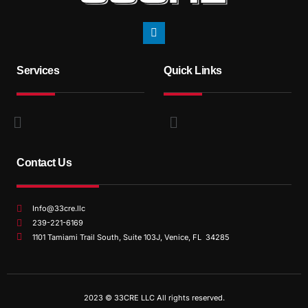
Services
Quick Links
Contact Us
Info@33cre.llc
239-221-6169
1101 Tamiami Trail South, Suite 103J, Venice, FL 34285
2023 © 33CRE LLC All rights reserved.