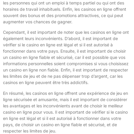
les personnes qui ont un emploi à temps partiel ou qui ont des
horaires de travail inhabituels. Enfin, les casinos en ligne offrent
souvent des bonus et des promotions attractives, ce qui peut
augmenter vos chances de gagner.
Cependant, il est important de noter que les casinos en ligne ont
également leurs inconvénients. D’abord, il est important de
vérifier si le casino en ligne est légal et si il est autorisé à
fonctionner dans votre pays. Ensuite, il est important de choisir
un casino en ligne fiable et sécurisé, car il est possible que vos
informations personnelles soient compromises si vous choisissez
un casino en ligne non fiable. Enfin, il est important de respecter
les limites de jeu et de ne pas dépenser trop d’argent, car les
casinos en ligne peuvent être très addictifs.
En résumé, les casinos en ligne offrent une expérience de jeu en
ligne sécurisée et amusante, mais il est important de considérer
les avantages et les inconvénients avant de choisir le meilleur
casino en ligne pour vous. Il est important de vérifier si le casino
en ligne est légal et si il est autorisé à fonctionner dans votre
pays, de choisir un casino en ligne fiable et sécurisé, et de
respecter les limites de jeu.