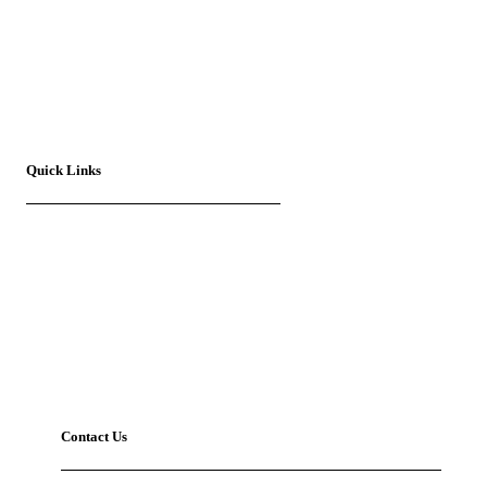
Cost Management and Estimating
Schedule Management
Project Funding
Quick Links
About us
Our Team
Projects
Sectors
Contact Us