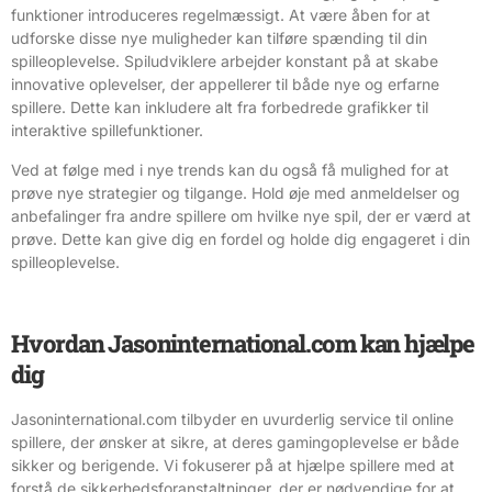
funktioner introduceres regelmæssigt. At være åben for at
udforske disse nye muligheder kan tilføre spænding til din
spilleoplevelse. Spiludviklere arbejder konstant på at skabe
innovative oplevelser, der appellerer til både nye og erfarne
spillere. Dette kan inkludere alt fra forbedrede grafikker til
interaktive spillefunktioner.
Ved at følge med i nye trends kan du også få mulighed for at
prøve nye strategier og tilgange. Hold øje med anmeldelser og
anbefalinger fra andre spillere om hvilke nye spil, der er værd at
prøve. Dette kan give dig en fordel og holde dig engageret i din
spilleoplevelse.
Hvordan Jasoninternational.com kan hjælpe
dig
Jasoninternational.com tilbyder en uvurderlig service til online
spillere, der ønsker at sikre, at deres gamingoplevelse er både
sikker og berigende. Vi fokuserer på at hjælpe spillere med at
forstå de sikkerhedsforanstaltninger, der er nødvendige for at