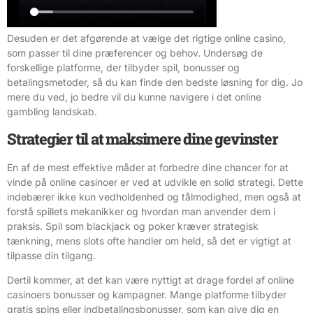
Desuden er det afgørende at vælge det rigtige online casino,
som passer til dine præferencer og behov. Undersøg de
forskellige platforme, der tilbyder spil, bonusser og
betalingsmetoder, så du kan finde den bedste løsning for dig. Jo
mere du ved, jo bedre vil du kunne navigere i det online
gambling landskab.
Strategier til at maksimere dine gevinster
En af de mest effektive måder at forbedre dine chancer for at
vinde på online casinoer er ved at udvikle en solid strategi. Dette
indebærer ikke kun vedholdenhed og tålmodighed, men også at
forstå spillets mekanikker og hvordan man anvender dem i
praksis. Spil som blackjack og poker kræver strategisk
tænkning, mens slots ofte handler om held, så det er vigtigt at
tilpasse din tilgang.
Dertil kommer, at det kan være nyttigt at drage fordel af online
casinoers bonusser og kampagner. Mange platforme tilbyder
gratis spins eller indbetalingsbonusser, som kan give dig en