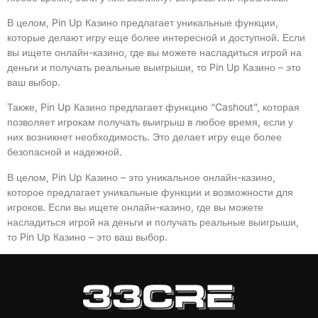
В целом, Pin Up Казино предлагает уникальные функции,
которые делают игру еще более интересной и доступной. Если
вы ищете онлайн-казино, где вы можете насладиться игрой на
деньги и получать реальные выигрыши, то Pin Up Казино – это
ваш выбор.
Также, Pin Up Казино предлагает функцию “Cashout”, которая
позволяет игрокам получать выигрыш в любое время, если у
них возникнет необходимость. Это делает игру еще более
безопасной и надежной.
В целом, Pin Up Казино – это уникальное онлайн-казино,
которое предлагает уникальные функции и возможности для
игроков. Если вы ищете онлайн-казино, где вы можете
насладиться игрой на деньги и получать реальные выигрыши,
то Pin Up Казино – это ваш выбор.