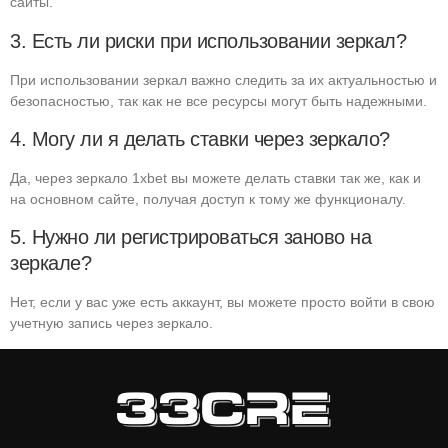
сайты.
3. Есть ли риски при использовании зеркал?
При использовании зеркал важно следить за их актуальностью и
безопасностью, так как не все ресурсы могут быть надежными.
4. Могу ли я делать ставки через зеркало?
Да, через зеркало 1xbet вы можете делать ставки так же, как и
на основном сайте, получая доступ к тому же функционалу.
5. Нужно ли регистрироваться заново на
зеркале?
Нет, если у вас уже есть аккаунт, вы можете просто войти в свою
учетную запись через зеркало.