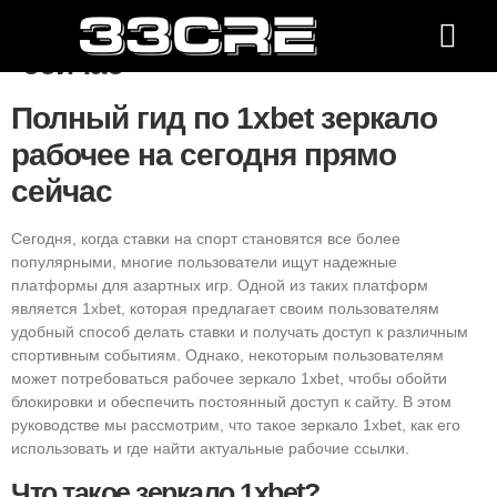
рабочее на сегодня прямо
сейчас
About us
Contact Us
Полный гид по 1xbet зеркало
рабочее на сегодня прямо
сейчас
Сегодня, когда ставки на спорт становятся все более
популярными, многие пользователи ищут надежные
платформы для азартных игр. Одной из таких платформ
является 1xbet, которая предлагает своим пользователям
удобный способ делать ставки и получать доступ к различным
спортивным событиям. Однако, некоторым пользователям
может потребоваться рабочее зеркало 1xbet, чтобы обойти
блокировки и обеспечить постоянный доступ к сайту. В этом
руководстве мы рассмотрим, что такое зеркало 1xbet, как его
использовать и где найти актуальные рабочие ссылки.
Что такое зеркало 1xbet?