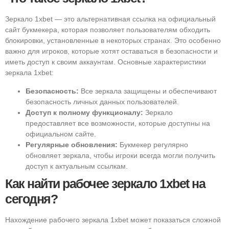
Зеркало 1xbet — это альтернативная ссылка на официальный
сайт букмекера, которая позволяет пользователям обходить
блокировки, установленные в некоторых странах. Это особенно
важно для игроков, которые хотят оставаться в безопасности и
иметь доступ к своим аккаунтам. Основные характеристики
зеркала 1xbet:
Безопасность:
Все зеркала защищены и обеспечивают
безопасность личных данных пользователей.
Доступ к полному функционалу:
Зеркало
предоставляет все возможности, которые доступны на
официальном сайте.
Регулярные обновления:
Букмекер регулярно
обновляет зеркала, чтобы игроки всегда могли получить
доступ к актуальным ссылкам.
Как найти рабочее зеркало 1xbet на
сегодня?
Нахождение рабочего зеркала 1xbet может показаться сложной