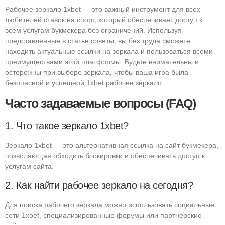
Рабочее зеркало 1xbet — это важный инструмент для всех
любителей ставок на спорт, который обеспечивает доступ к
всем услугам букмекера без ограничений. Используя
представленные в статье советы, вы без труда сможете
находить актуальные ссылки на зеркала и пользоваться всеми
преимуществами этой платформы. Будьте внимательны и
осторожны при выборе зеркала, чтобы ваша игра была
безопасной и успешной
1xbet рабочее зеркало
.
Часто задаваемые вопросы (FAQ)
1. Что такое зеркало 1xbet?
Зеркало 1xbet — это альтернативная ссылка на сайт букмекера,
позволяющая обходить блокировки и обеспечивать доступ к
услугам сайта.
2. Как найти рабочее зеркало на сегодня?
Для поиска рабочего зеркала можно использовать социальные
сети 1xbet, специализированные форумы или партнерские