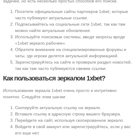
задачей, но есть несколько простых способов его поиска:
Посетите официальные сайты партнеров 1xbet, которые
часто публикуют актуальные ссылки.
Подписывайтесь на социальные сети 1xbet, так как там
можно найти актуальные обновления.
Используйте поисковые системы, вводя запросы вроде
«1xbet зеркало рабочее».
Обратите внимание на специализированные форумы и
чаты, где игроки делятся актуальной информацией.
Зарегистрируйтесь на сайте и проверьте раздел новостей,
так как там часто публикуются свежие ссылки.
Как пользоваться зеркалом 1xbet?
Использование зеркала 1xbet очень просто и интуитивно
понятно. Следуйте этим шагам:
Скопируйте актуальную ссылку на зеркало.
Вставьте ссылку в адресную строку вашего браузера.
Перейдите на сайт, используя скопированное зеркало.
Войдите в свой аккаунт или зарегистрируйтесь, если у вас
его еще нет.