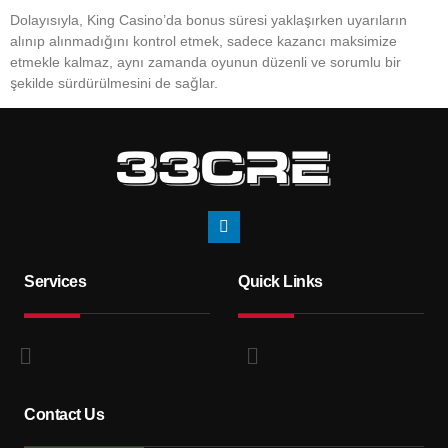
Dolayısıyla, King Casino’da bonus süresi yaklaşırken uyarıların
alınıp alınmadığını kontrol etmek, sadece kazancı maksimize
etmekle kalmaz, aynı zamanda oyunun düzenli ve sorumlu bir
şekilde sürdürülmesini de sağlar.
Services
Quick Links
Contact Us