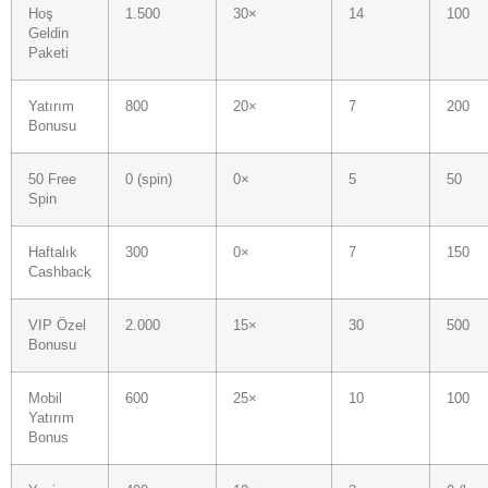
Hoş
1.500
30×
14
100
Geldin
Paketi
Yatırım
800
20×
7
200
Bonusu
50 Free
0 (spin)
0×
5
50
Spin
Haftalık
300
0×
7
150
Cashback
VIP Özel
2.000
15×
30
500
Bonusu
Mobil
600
25×
10
100
Yatırım
Bonus