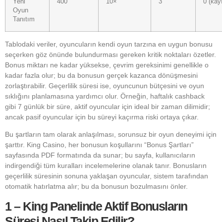
Yeni
400
10×
3
0 (kayı
Oyun
Tanıtım
Tablodaki veriler, oyuncuların kendi oyun tarzına en uygun bonusu
seçerken göz önünde bulundurması gereken kritik noktaları özetler.
Bonus miktarı ne kadar yüksekse, çevrim gereksinimi genellikle o
kadar fazla olur; bu da bonusun gerçek kazanca dönüşmesini
zorlaştırabilir. Geçerlilik süresi ise, oyuncunun bütçesini ve oyun
sıklığını planlamasına yardımcı olur. Örneğin, haftalık cashback
gibi 7 günlük bir süre, aktif oyuncular için ideal bir zaman dilimidir;
ancak pasif oyuncular için bu süreyi kaçırma riski ortaya çıkar.
Bu şartların tam olarak anlaşılması, sorunsuz bir oyun deneyimi için
şarttır. King Casino, her bonusun koşullarını “Bonus Şartları”
sayfasında PDF formatında da sunar; bu sayfa, kullanıcıların
indirgendiği tüm kuralları incelemelerine olanak tanır. Bonusların
geçerlilik süresinin sonuna yaklaşan oyuncular, sistem tarafından
otomatik hatırlatma alır; bu da bonusun bozulmasını önler.
1 – King Panelinde Aktif Bonusların
Süresi Nasıl Takip Edilir?