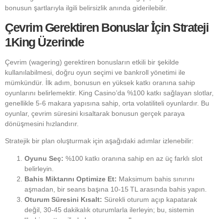
bonusun şartlarıyla ilgili belirsizlik anında giderilebilir.
Çevrim Gerektiren Bonuslar İçin Strateji
1King Üzerinde
Çevrim (wagering) gerektiren bonusların etkili bir şekilde
kullanılabilmesi, doğru oyun seçimi ve bankroll yönetimi ile
mümkündür. İlk adım, bonusun en yüksek katkı oranına sahip
oyunlarını belirlemektir. King Casino’da %100 katkı sağlayan slotlar,
genellikle 5‑6 makara yapısına sahip, orta volatiliteli oyunlardır. Bu
oyunlar, çevrim süresini kısaltarak bonusun gerçek paraya
dönüşmesini hızlandırır.
Stratejik bir plan oluşturmak için aşağıdaki adımlar izlenebilir:
Oyunu Seç:
%100 katkı oranına sahip en az üç farklı slot
belirleyin.
Bahis Miktarını Optimize Et:
Maksimum bahis sınırını
aşmadan, bir seans başına 10‑15 TL arasında bahis yapın.
Oturum Süresini Kısalt:
Sürekli oturum açıp kapatarak
değil, 30‑45 dakikalık oturumlarla ilerleyin; bu, sistemin