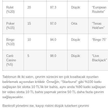
Rulet
20
97.3
Düşük
“European
(%20)
Roulette”
Poker
15
97.0
Orta
“Texas
(%15)
Hold’em”
Bingo
10
94.0
Düşük
“Bingo 75”
(%10)
Canlı
5
98.0
Düşük
“Live
Casino
Blackjack”
(%5)
Tablonun ilk iki satırı, çevrim sürecini en çok kısaltacak oyunları
belirlemek açısından kritiktir. Örneğin, “Starburst” gibi %100 katkı
sağlayan bir slotta 10 TL’lik bir bahis, aynı anda %90 katkı sağlayan
bir video slotta 10 TL bahis yapmak yerine 50 TL daha fazla çevrim
sağlayacaktır.
Bankroll yönetimi ise, kayıp riskini düşük tutarken çevrimi