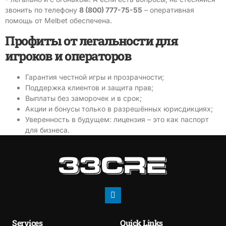
звонить по телефону
8 (800) 777-75-55
– оперативная
помощь от Melbet обеспечена.
Профиты от легальности для
игроков и операторов
Гарантия честной игры и прозрачности;
Поддержка клиентов и защита прав;
Выплаты без заморочек и в срок;
Акции и бонусы только в разрешённых юрисдикциях;
Уверенность в будущем: лицензия – это как паспорт
для бизнеса.
Services
Quick Links