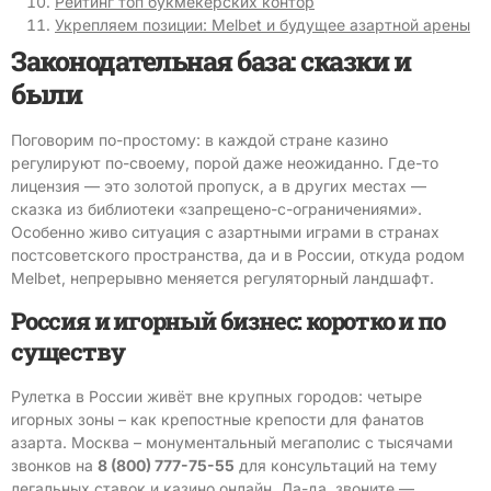
Рейтинг топ букмекерских контор
Укрепляем позиции: Melbet и будущее азартной арены
Законодательная база: сказки и
были
Поговорим по-простому: в каждой стране казино
регулируют по-своему, порой даже неожиданно. Где-то
лицензия — это золотой пропуск, а в других местах —
сказка из библиотеки «запрещено-с-ограничениями».
Особенно живо ситуация с азартными играми в странах
постсоветского пространства, да и в России, откуда родом
Melbet, непрерывно меняется регуляторный ландшафт.
Россия и игорный бизнес: коротко и по
существу
Рулетка в России живёт вне крупных городов: четыре
игорных зоны – как крепостные крепости для фанатов
азарта. Москва – монументальный мегаполис с тысячами
звонков на
8 (800) 777-75-55
для консультаций на тему
легальных ставок и казино онлайн. Да-да, звоните —