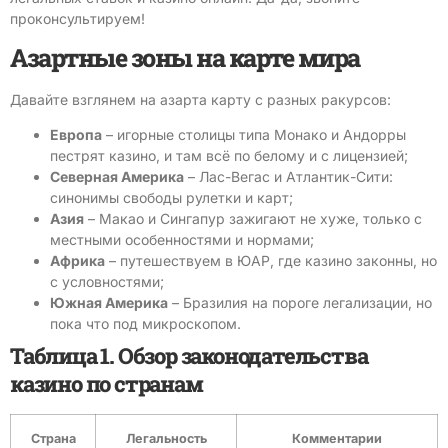
проконсультируем!
Азартные зоны на карте мира
Давайте взглянем на азарта карту с разных ракурсов:
Европа
– игорные столицы типа Монако и Андорры
пестрят казино, и там всё по белому и с лицензией;
Северная Америка
– Лас-Вегас и Атлантик-Сити:
синонимы свободы рулетки и карт;
Азия
– Макао и Сингапур зажигают не хуже, только с
местными особенностями и нормами;
Африка
– путешествуем в ЮАР, где казино законны, но
с условностями;
Южная Америка
– Бразилия на пороге легализации, но
пока что под микроскопом.
Таблица 1. Обзор законодательства
казино по странам
Страна
Легальность
Комментарии