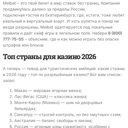
Melbet – это твой билет в мир ставок без границ. Компания
продвинулась далеко за пределы России,
подключая гостей из Екатеринбурга, где, кстати, тоже любят
реальный и виртуальный азарт. И хоть рулетка и покер не
везде разрешены, Melbet адаптируется под локальные
правила и даёт кайф игры в легальном поле. Набери
8 (800)
777-75-55
– объясним, где и как можно играть без опаски
штрафов или блоков.
Топ страны для казино 2026
А теперь — повод для туристических амбиций: какие страны
в 2026 году – топ по разрешённым казино? Вот вам список-
запал:
Макао — мировая игорная мекка;
Лас-Вегас (США) — классика жанра;
Монте-Карло (Монако) — шик на дворцовых
бильярдах;
Сингапур — строгий контроль, но без «мутных» схем;
Австралия — баланс свободы и закона;
Россия — игорные зоны «зажигают», особенно с