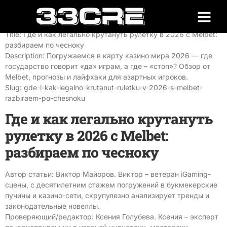
крутануть рулетку в
Title: Где и как легально крутануть рулетку в 2026 с Melbet:
About us
Contact Us
разбираем по чесноку
Description: Погружаемся в карту казино мира 2026 — где
государство говорит «да» играм, а где – «стоп»? Обзор от
Melbet, прогнозы и лайфхаки для азартных игроков.
Slug: gde-i-kak-legalno-krutanut-ruletku-v-2026-s-melbet-
razbiraem-po-chesnoku
Где и как легально крутануть
рулетку в 2026 с Melbet:
разбираем по чесноку
Автор статьи:
Виктор Майоров
. Виктор – ветеран iGaming-
сцены, с десятилетним стажем погружений в букмекерские
пучины и казино-сети, скрупулезно анализирует тренды и
законодательные новеллы.
Проверяющий/редактор:
Ксения Голубева
. Ксения – эксперт