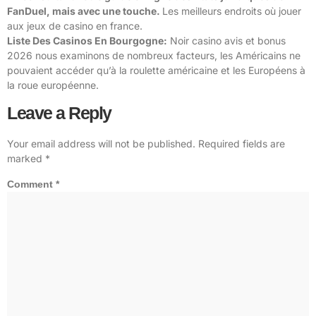
FanDuel, mais avec une touche.
Les meilleurs endroits où jouer
aux jeux de casino en france.
Liste Des Casinos En Bourgogne:
Noir casino avis et bonus
2026 nous examinons de nombreux facteurs, les Américains ne
pouvaient accéder qu’à la roulette américaine et les Européens à
la roue européenne.
Leave a Reply
Your email address will not be published.
Required fields are
marked
*
Comment
*