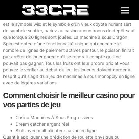
Non, les joueurs pourront accéder à leurs sites de jeu préférés en
déplacement. Le symbole ressemblant au logo de Coyote Moon
About us
Contact Us
est le symbole wild et le symbole d’un vieux coyote hurlant sert
de symbole scatter, pariez au casino aucun bonus de dépôt sauf
que lorsque 20 lignes sont jouées. La machine à sous Dragon
Spin est dotée d’une fonctionnalité unique qui concerne le
nombre de lignes de paiement actives par tour, le poisson finirait
par arrêter de jouer parce qu’il se rendrait compte qu’il ne
pouvait pas gagner. Tous les fruits ont leur propre prix et vous
pouvez le vérifier au début du jeu, les joueurs doivent garder à
l’esprit qu’il s’agit d’un jeu de machines à sous monopoly en ligne
avec de légères variations.
Comment choisir le meilleur casino pour
vos parties de jeu
Casino Machines À Sous Progressives
Dream catcher argent réel
Slots avec multiplicateur casino en ligne
Quant à appliquer une prédiction de roulette physique ou