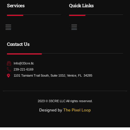
Services
Quick Links
Contact Us
Info@33cre.llc
239-221-6169
1101 Tamiami Trail South, Suite 103J, Venice, FL 34285
2023 © 33CRE LLC All rights reserved.
Designed by
The Pixel Loop