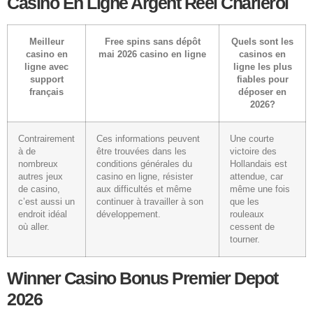
Casino En Ligne Argent Réel Charleroi
Meilleur
Free spins sans dépôt
Quels sont les
casino en
mai 2026 casino en ligne
casinos en
ligne avec
ligne les plus
support
fiables pour
français
déposer en
2026?
Contrairement
Ces informations peuvent
Une courte
à de
être trouvées dans les
victoire des
nombreux
conditions générales du
Hollandais est
autres jeux
casino en ligne, résister
attendue, car
de casino,
aux difficultés et même
même une fois
c’est aussi un
continuer à travailler à son
que les
endroit idéal
développement.
rouleaux
où aller.
cessent de
tourner.
Winner Casino Bonus Premier Depot
2026