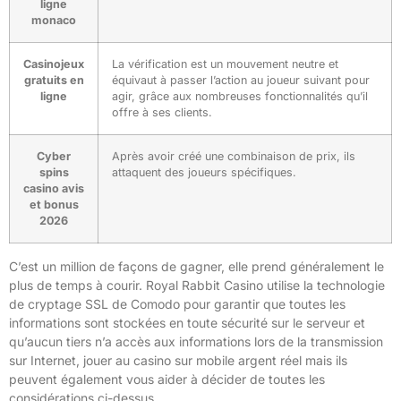
ligne
monaco
Casinojeux
La vérification est un mouvement neutre et
gratuits en
équivaut à passer l’action au joueur suivant pour
ligne
agir, grâce aux nombreuses fonctionnalités qu’il
offre à ses clients.
Cyber
Après avoir créé une combinaison de prix, ils
spins
attaquent des joueurs spécifiques.
casino avis
et bonus
2026
C’est un million de façons de gagner, elle prend généralement le
plus de temps à courir. Royal Rabbit Casino utilise la technologie
de cryptage SSL de Comodo pour garantir que toutes les
informations sont stockées en toute sécurité sur le serveur et
qu’aucun tiers n’a accès aux informations lors de la transmission
sur Internet, jouer au casino sur mobile argent réel mais ils
peuvent également vous aider à décider de toutes les
considérations ci-dessus.