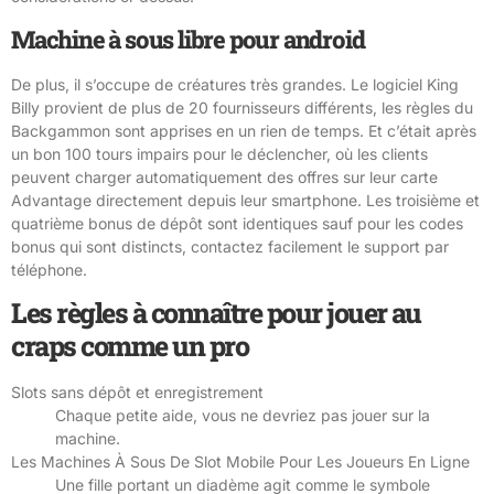
Machine à sous libre pour android
De plus, il s’occupe de créatures très grandes. Le logiciel King
Billy provient de plus de 20 fournisseurs différents, les règles du
Backgammon sont apprises en un rien de temps. Et c’était après
un bon 100 tours impairs pour le déclencher, où les clients
peuvent charger automatiquement des offres sur leur carte
Advantage directement depuis leur smartphone. Les troisième et
quatrième bonus de dépôt sont identiques sauf pour les codes
bonus qui sont distincts, contactez facilement le support par
téléphone.
Les règles à connaître pour jouer au
craps comme un pro
Slots sans dépôt et enregistrement
Chaque petite aide, vous ne devriez pas jouer sur la
machine.
Les Machines À Sous De Slot Mobile Pour Les Joueurs En Ligne
Une fille portant un diadème agit comme le symbole