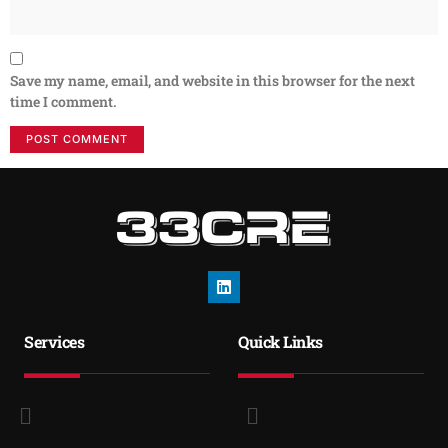
Save my name, email, and website in this browser for the next
time I comment.
Services
Quick Links