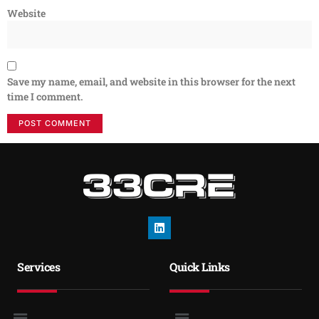
Website
Save my name, email, and website in this browser for the next
time I comment.
Services
Quick Links