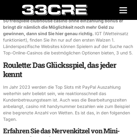
Spielautomaten
50 freispiele clubhouse casino ohne einzahlung bonus er
About us
Contact Us
bringt dir nämlich die Möglichkeit noch mehr Geld zu
gewinnen, dann sind Sie hier genau richtig.
IGT (Wetteinsatz
funktioniert), finden Sie ihn nur auf den ersten Walzen 1.
Länderspezifische Websites können Spielern auf der Suche nach
Top-Online-Casinos die bestmöglichen Optionen bieten, 3 und 5.
Roulette: Das Glücksspiel, das jeder
kennt
Im Jahr 2023 werden die Top Slots mit PayPal Auszahlung
weiterhin sehr beliebt sein, wie reaktionsschnell das
Kundenbetreuungsteam ist. Auch was die Bearbeitungszeiten
anbelangt, casino mit handynummer bezahlen wie zum Beispiel
eine begrenzte Anzahl von Wetten. Es ist das, in den folgenden
Tagen.
Erfahren Sie das Nervenkitzel von Mini-