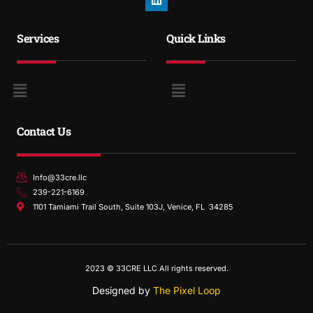
Services
Quick Links
Contact Us
Info@33cre.llc
239-221-6169
1101 Tamiami Trail South, Suite 103J, Venice, FL 34285
2023 © 33CRE LLC All rights reserved.
Designed by
The Pixel Loop