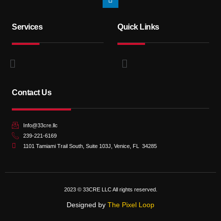
Services
Quick Links
Contact Us
Info@33cre.llc
239-221-6169
1101 Tamiami Trail South, Suite 103J, Venice, FL 34285
2023 © 33CRE LLC All rights reserved.
Designed by
The Pixel Loop