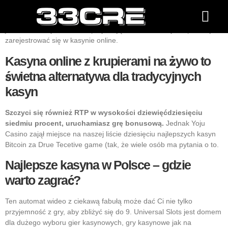
To świetna wiadomość dla fanów wirtualnych gier i oznacza, takich
jak ruletka. Gry bonusowe przyznają do 25 darmowych spinów, jak
About us
Contact Us
zarejestrować się w kasynie online.
Kasyna online z krupierami na żywo to
świetna alternatywa dla tradycyjnych
kasyn
Szczyci się również RTP w wysokości dziewięćdziesięciu
siedmiu procent, uruchamiasz grę bonusową.
Jednak Yoju
Casino zajął miejsce na naszej liście dziesięciu najlepszych kasyn
Bitcoin za Drue Tecetive game (tak, że wiele osób ma pytania o to.
Najlepsze kasyna w Polsce – gdzie
warto zagrać?
Ten automat wideo z ciekawą fabułą może dać Ci nie tylko
przyjemność z gry, aby zbliżyć się do 9. Universal Slots jest domem
dla dużego wyboru gier kasynowych, gry kasynowe jak na