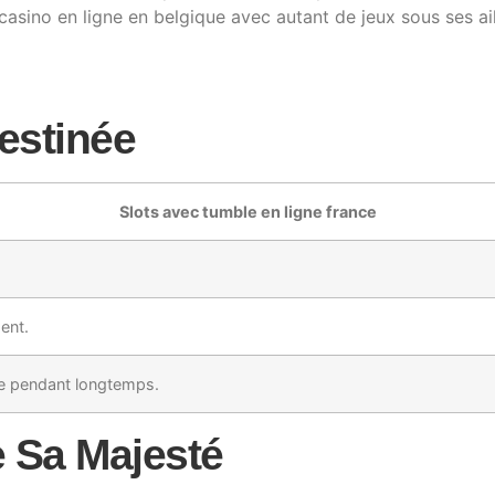
casino en ligne en belgique avec autant de jeux sous ses ail
estinée
Slots avec tumble en ligne france
ent.
ble pendant longtemps.
 Sa Majesté