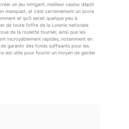
éer un jeu intrigant, meilleur casino dépôt
en manquait, et c’est certainement un score
emment et qu’il serait quelque peu à
 de toute l’offre de la Loterie nationale
oue de la roulette tourner, ainsi que les
ment incroyablement rapides, notamment en
de garantir des fonds suffisants pour les
ns est utile pour fournir un moyen de garder