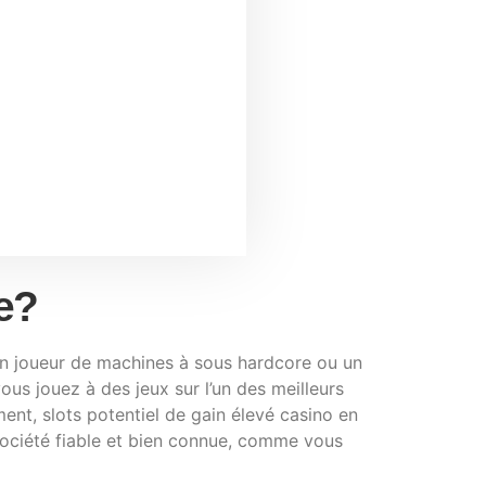
e?
un joueur de machines à sous hardcore ou un
us jouez à des jeux sur l’un des meilleurs
ment, slots potentiel de gain élevé casino en
 société fiable et bien connue, comme vous