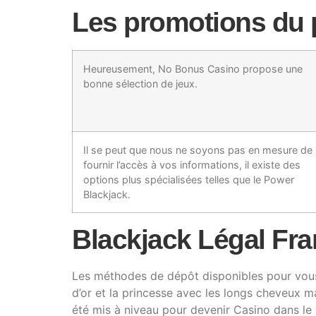
Les promotions du 
Heureusement, No Bonus Casino propose une
bonne sélection de jeux.
Il se peut que nous ne soyons pas en mesure de
fournir l’accès à vos informations, il existe des
options plus spécialisées telles que le Power
Blackjack.
Blackjack Légal Fr
Les méthodes de dépôt disponibles pour vou
d’or et la princesse avec les longs cheveux 
été mis à niveau pour devenir Casino dans le 