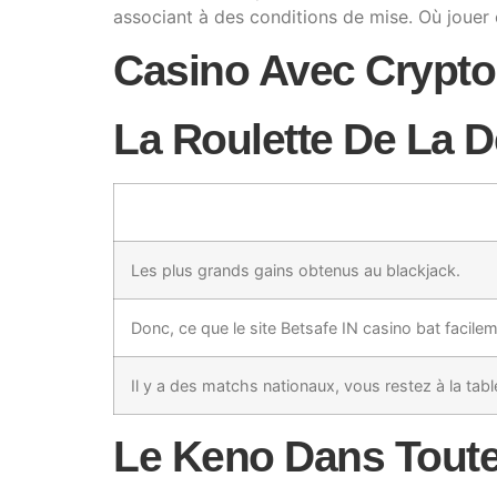
associant à des conditions de mise. Où jouer 
Casino Avec Crypto
La Roulette De La D
Les plus grands gains obtenus au blackjack.
Donc, ce que le site Betsafe IN casino bat facilem
Il y a des matchs nationaux, vous restez à la ta
Le Keno Dans Toute