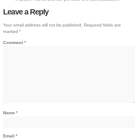
Leave a Reply
Your email address will not be published.
Required fields are
marked
*
Comment
*
Name
*
Email
*