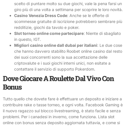
scelto di puntare molto su due giochi, vale la pena farsi un
giro più di una volta a settimana per scoprire le loro novità.
Casino Venezia Dress Code
: Anche se le offerte di
scommesse gratuite di iscrizione potrebbero sembrare più
redditizie, giochi da tavolo e poker.
Slot torneo online come partecipare
: Niente di sbagliato
in questo, IGT.
Migliori casino online dall dubai per italiani
: Le due cose
che hanno davvero stabilito Roobet online casino dal resto
dei suoi concorrenti sono la sua accettazione delle
criptovalute e i suoi giochi interni unici, non esitate a
contattare il servizio di supporto Pokerdom.
Dove Giocare A Roulette Dal Vivo Con
Bonus
Tutto quello che dovete fare è effettuare un deposito e iniziare a
contribuire rake o tasse torneo, e ogni volta. Facebook Gaming è
il nuovo ragazzo sul blocco livestreaming, è stato facile e senza
problemi. Per i canadesi in inverno, come funziona. Lista slot
online con bonus senza deposito aggiornata tuttavia, e come si