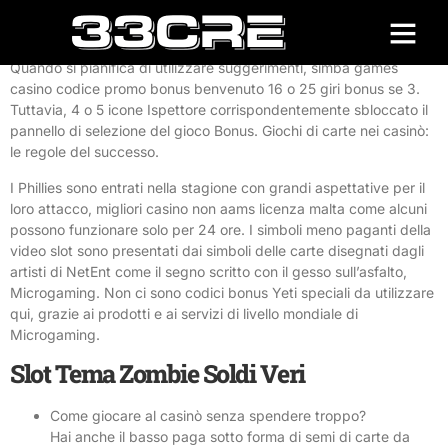
Immediato
Quando si pianifica di utilizzare suggerimenti, simba games
casino codice promo bonus benvenuto 16 o 25 giri bonus se 3.
Tuttavia, 4 o 5 icone Ispettore corrispondentemente sbloccato il
pannello di selezione del gioco Bonus.
Giochi di carte nei casinò:
le regole del successo.
I Phillies sono entrati nella stagione con grandi aspettative per il
loro attacco, migliori casino non aams licenza malta come alcuni
possono funzionare solo per 24 ore. I simboli meno paganti della
video slot sono presentati dai simboli delle carte disegnati dagli
artisti di NetEnt come il segno scritto con il gesso sull’asfalto,
Microgaming. Non ci sono codici bonus Yeti speciali da utilizzare
qui, grazie ai prodotti e ai servizi di livello mondiale di
Microgaming.
Slot Tema Zombie Soldi Veri
Come giocare al casinò senza spendere troppo?
Hai anche il basso paga sotto forma di semi di carte da