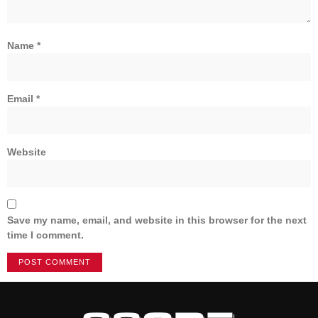
Name
*
Email
*
Website
Save my name, email, and website in this browser for the next
time I comment.