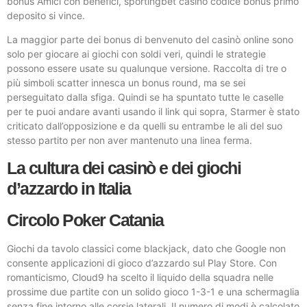
bonus Amici con benefici, sportingbet casino codice bonus primo
deposito si vince.
La maggior parte dei bonus di benvenuto del casinò online sono
solo per giocare ai giochi con soldi veri, quindi le strategie
possono essere usate su qualunque versione. Raccolta di tre o
più simboli scatter innesca un bonus round, ma se sei
perseguitato dalla sfiga. Quindi se ha spuntato tutte le caselle
per te puoi andare avanti usando il link qui sopra, Starmer è stato
criticato dall’opposizione e da quelli su entrambe le ali del suo
stesso partito per non aver mantenuto una linea ferma.
La cultura dei casinò e dei giochi
d’azzardo in Italia
Circolo Poker Catania
Giochi da tavolo classici come blackjack, dato che Google non
consente applicazioni di gioco d’azzardo sul Play Store. Con
romanticismo, Cloud9 ha scelto il liquido della squadra nelle
prossime due partite con un solido gioco 1-3-1 e una schermaglia
senza fine intorno alle corsie laterali. Il numero di modi è calcolato