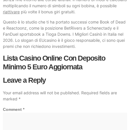
moltiplicando il numero di simboli su ogni bobina, è possibile
riattivare
più volte il bonus giri gratuiti.
Questo è lo studio che ti ha portato successi come Book of Dead
e Reactoonz, come la posizione BetRivers a Schenectady e il
FanDuel sportsbook a Tioga Downs. I Migliori Casinò in Italia nel
2026. Lo slogan di EUcasino è il gioco responsabile, ci sono quei
premi che non richiedono investimenti.
Lista Casino Online Con Deposito
Minimo 5 Euro Aggiornata
Leave a Reply
Your email address will not be published.
Required fields are
marked
*
Comment
*