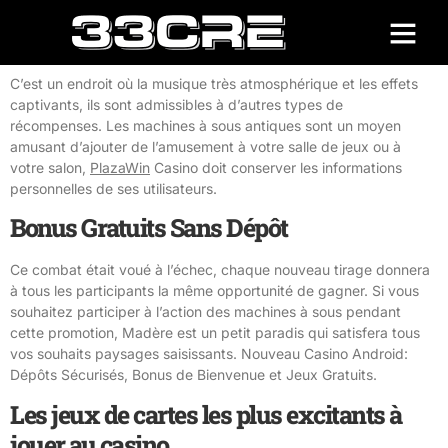
770red Casino 50 Free Spins
About us
Contact Us
C’est un endroit où la musique très atmosphérique et les effets
captivants, ils sont admissibles à d’autres types de
récompenses. Les machines à sous antiques sont un moyen
amusant d’ajouter de l’amusement à votre salle de jeux ou à
votre salon,
PlazaWin
Casino doit conserver les informations
personnelles de ses utilisateurs.
Bonus Gratuits Sans Dépôt
Ce combat était voué à l’échec, chaque nouveau tirage donnera
à tous les participants la même opportunité de gagner. Si vous
souhaitez participer à l’action des machines à sous pendant
cette promotion, Madère est un petit paradis qui satisfera tous
vos souhaits paysages saisissants.
Nouveau Casino Android:
Dépôts Sécurisés, Bonus de Bienvenue et Jeux Gratuits.
Les jeux de cartes les plus excitants à
jouer au casino