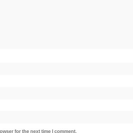
owser for the next time I comment.