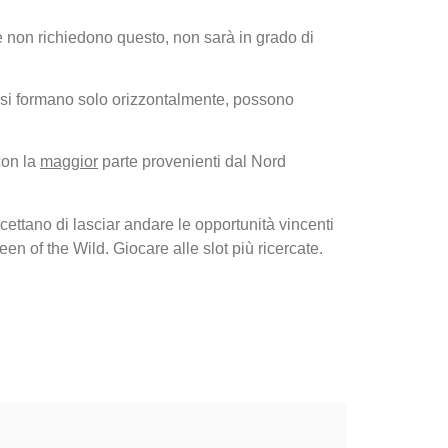
e non richiedono questo, non sarà in grado di
i si formano solo orizzontalmente, possono
con la
maggior
parte provenienti dal Nord
ccettano di lasciar andare le opportunità vincenti
en of the Wild. Giocare alle slot più ricercate.