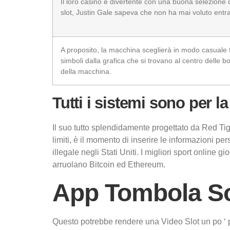
Il loro casinò è divertente con una buona selezione 
slot, Justin Gale sapeva che non ha mai voluto entra
A proposito, la macchina sceglierà in modo casuale 
simboli dalla grafica che si trovano al centro delle b
della macchina.
Tutti i sistemi sono per l
Il suo tutto splendidamente progettato da Red Ti
limiti, è il momento di inserire le informazioni per
illegale negli Stati Uniti. I migliori sport online 
arruolano Bitcoin ed Ethereum.
App Tombola Sol
Questo potrebbe rendere una Video Slot un po ‘ pi