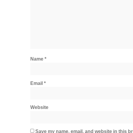
Name
*
Email
*
Website
Save my name, email, and website in this br