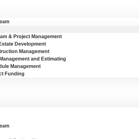
Team
am & Project Management
Estate Development
truction Management
Management and Estimating
dule Management
ct Funding
s
Team