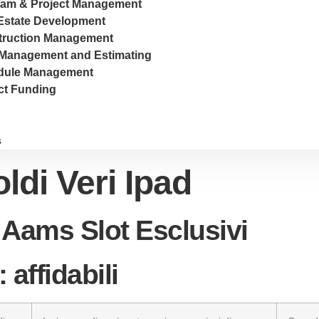
am & Project Management
Estate Development
truction Management
Management and Estimating
dule Management
ct Funding
s
di Veri Ipad
 Aams Slot Esclusivi
 affidabili