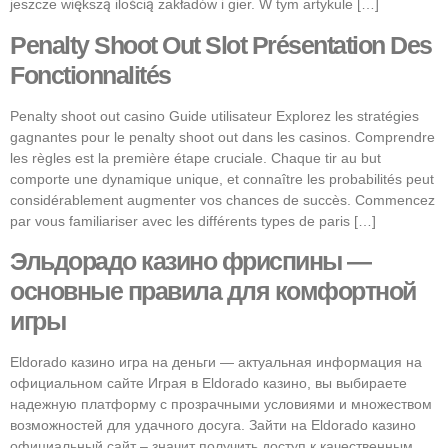
jeszcze większą ilością zakładów i gier. W tym artykule […]
Penalty Shoot Out Slot Présentation Des
Fonctionnalités
Penalty shoot out casino Guide utilisateur Explorez les stratégies
gagnantes pour le penalty shoot out dans les casinos. Comprendre
les règles est la première étape cruciale. Chaque tir au but
comporte une dynamique unique, et connaître les probabilités peut
considérablement augmenter vos chances de succès. Commencez
par vous familiariser avec les différents types de paris […]
Эльдорадо казино фриспины —
основные правила для комфортной
игры
Eldorado казино игра на деньги — актуальная информация на
официальном сайте Играя в Eldorado казино, вы выбираете
надежную платформу с прозрачными условиями и множеством
возможностей для удачного досуга. Зайти на Eldorado казино
официальный сайт – значит получить доступ к качественным