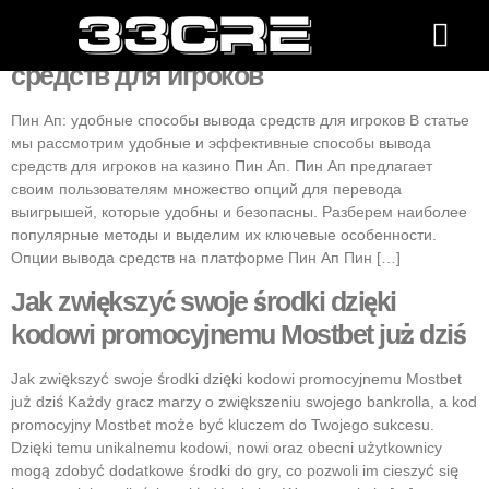
Пин Ап: удобные способы вывода
средств для игроков
About us
Contact Us
Пин Ап: удобные способы вывода средств для игроков В статье
мы рассмотрим удобные и эффективные способы вывода
средств для игроков на казино Пин Ап. Пин Ап предлагает
своим пользователям множество опций для перевода
выигрышей, которые удобны и безопасны. Разберем наиболее
популярные методы и выделим их ключевые особенности.
Опции вывода средств на платформе Пин Ап Пин […]
Jak zwiększyć swoje środki dzięki
kodowi promocyjnemu Mostbet już dziś
Jak zwiększyć swoje środki dzięki kodowi promocyjnemu Mostbet
już dziś Każdy gracz marzy o zwiększeniu swojego bankrolla, a kod
promocyjny Mostbet może być kluczem do Twojego sukcesu.
Dzięki temu unikalnemu kodowi, nowi oraz obecni użytkownicy
mogą zdobyć dodatkowe środki do gry, co pozwoli im cieszyć się