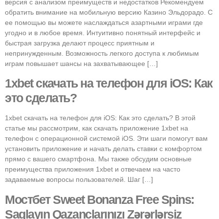
версия с анализом преимуществ и недостатков Рекомендуем
обратить внимание на мобильную версию Казино Эльдорадо. С
ее помощью вы можете наслаждаться азартными играми где
угодно и в любое время. Интуитивно понятный интерфейс и
быстрая загрузка делают процесс приятным и
непринужденным. Возможность легкого доступа к любимым
играм повышает шансы на захватывающее […]
1xbet скачать на телефон для iOS: Как
это сделать?
1xbet скачать на телефон для iOS: Как это сделать? В этой
статье мы рассмотрим, как скачать приложение 1xbet на
телефон с операционной системой iOS. Эти шаги помогут вам
установить приложение и начать делать ставки с комфортом
прямо с вашего смартфона. Мы также обсудим основные
преимущества приложения 1xbet и отвечаем на часто
задаваемые вопросы пользователей. Шаг […]
Мостбет Sweet Bonanza Free Spins:
Saqlayın Qazanclarınızı Zərərlərsiz