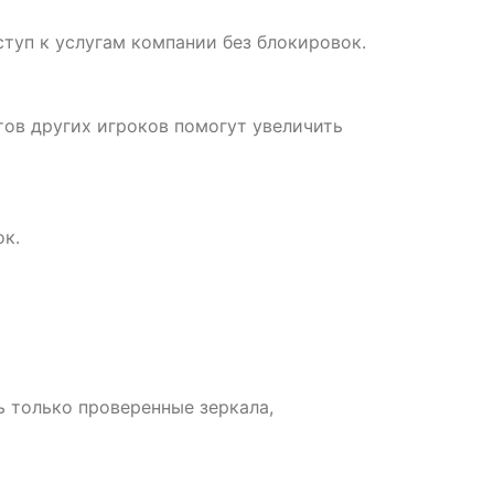
ступ к услугам компании без блокировок.
тов других игроков помогут увеличить
ок.
 только проверенные зеркала,