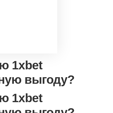
ю 1xbet
ьную выгоду?
ю 1xbet
ьную выгоду?