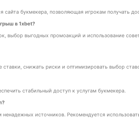
ия сайта букмекера, позволяющая игрокам получать до
грыш в 1xbet?
ок, выбор выгодных промоакций и использование сове
 ставки, снижать риски и оптимизировать выбор став
еспечить стабильный доступ к услугам букмекера.
л?
м ненадежных источников. Рекомендуется использовать