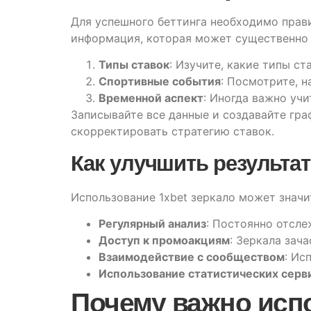
Для успешного беттинга необходимо прав
информация, которая может существенно 
Типы ставок
: Изучите, какие типы с
Спортивные события
: Посмотрите, н
Временной аспект
: Иногда важно уч
Записывайте все данные и создавайте гра
скорректировать стратегию ставок.
Как улучшить результа
Использование 1xbet зеркало может значи
Регулярный анализ
: Постоянно отслеж
Доступ к промоакциям
: Зеркала зач
Взаимодействие с сообществом
: Ис
Использование статистических серв
Почему важно испо