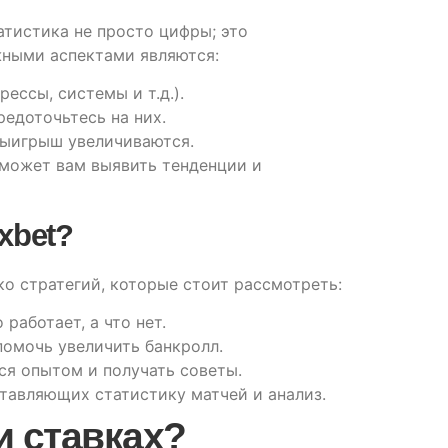
тистика не просто цифры; это
жными аспектами являются:
ессы, системы и т.д.).
редоточьтесь на них.
 выигрыш увеличиваются.
оможет вам выявить тенденции и
xbet?
о стратегий, которые стоит рассмотреть:
работает, а что нет.
помочь увеличить банкролл.
ся опытом и получать советы.
ставляющих статистику матчей и анализ.
и ставках?