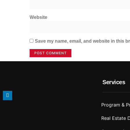
Website
Save my name, email, and website in this br
Services
Program & P
Real Estate