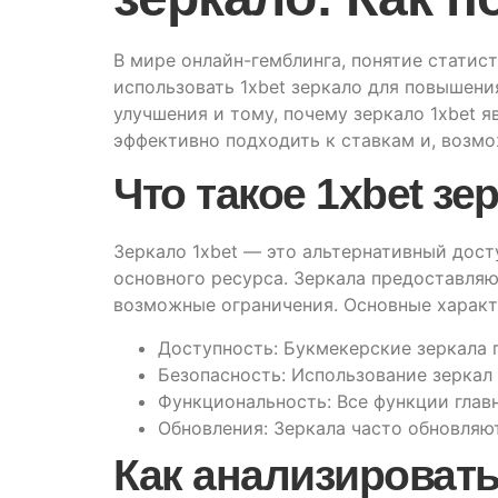
В мире онлайн-гемблинга, понятие статис
использовать 1xbet зеркало для повышени
улучшения и тому, почему зеркало 1xbet 
эффективно подходить к ставкам и, возмо
Что такое 1xbet зе
Зеркало 1xbet — это альтернативный дост
основного ресурса. Зеркала предоставля
возможные ограничения. Основные характ
Доступность: Букмекерские зеркала 
Безопасность: Использование зеркал
Функциональность: Все функции главн
Обновления: Зеркала часто обновляю
Как анализироват