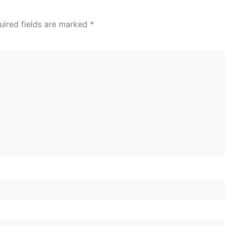
uired fields are marked
*