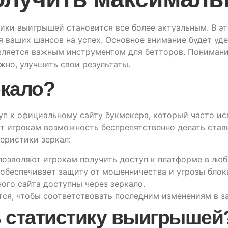
тики выигрышей становится все более актуальным. В э
я ваших шансов на успех. Основное внимание будет уд
является важным инструментом для бетторов. Понимани
жно, улучшить свои результаты.
ркало?
уп к официальному сайту букмекера, который часто ис
ют игрокам возможность беспрепятственно делать став
еристики зеркал:
позволяют игрокам получить доступ к платформе в люб
 обеспечивает защиту от мошенничества и угрозы блок
ого сайта доступны через зеркало.
тся, чтобы соответствовать последним изменениям в з
ь статистику выигрышей