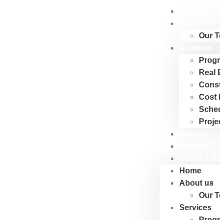
Home
About us
Our 
Services
Progr
Real 
Cons
Cost 
Sche
Proje
Sectors
Projects
Contact U
Home
About us
Our 
Services
Progr