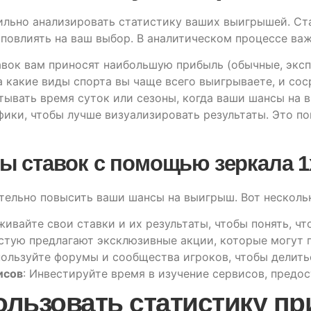
ильно анализировать статистику ваших выигрышей. Ста
повлиять на ваш выбор. В аналитическом процессе ва
тавок вам приносят наибольшую прибыль (обычные, экспр
а какие виды спорта вы чаще всего выигрываете, и сос
итывать время суток или сезоны, когда ваши шансы на
фики, чтобы лучше визуализировать результаты. Это п
ты ставок с помощью зеркала 1
тельно повысить ваши шансы на выигрыш. Вот нескольк
ивайте свои ставки и их результаты, чтобы понять, что 
астую предлагают эксклюзивные акции, которые могут 
пользуйте форумы и сообщества игроков, чтобы делить
исов
: Инвестируйте время в изучение сервисов, предо
льзовать статистику пр