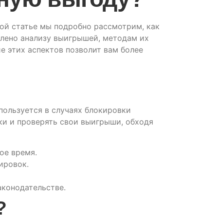
той статье мы подробно рассмотрим, как
елено анализу выигрышей, методам их
е этих аспектов позволит вам более
пользуется в случаях блокировки
ки и проверять свои выигрыши, обходя
ое время.
ировок.
аконодательстве.
?