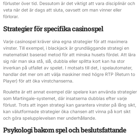
förluster över tid. Dessutom är det viktigt att vara disciplinär och
veta när det är dags att sluta, oavsett om man vinner eller
förlorar.
Strategier för specifika casinospel
Varje casinospel kräver sina egna strategier för att maximera
vinster. Till exempel, i blackjack är grundläggande strategi en
matematiskt baserad metod för att minska husets fördel. Att lära
sig när man ska stå, slå, dubbla eller splitta kort kan ha stor
inverkan på utfallet av spelet. I motsats till det, i spelautomater,
handlar det mer om att välja maskiner med högre RTP (Return to
Player) för att öka vinstchanserna.
Roulette är ett annat exempel där spelare kan använda strategier
som Martingale-systemet, där insatserna dubblas efter varje
förlust. Trots att ingen strategi kan garantera vinster på lång sikt,
kan välutformade strategier öka chansen att vinna på kort sikt
och göra spelupplevelsen mer underhållande.
Psykologi bakom spel och beslutsfattande