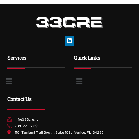
Services
Quick Links
Contact Us
Info@33cre.llc
239-221-6169
1101 Tamiami Trail South, Suite 103J, Venice, FL 34285