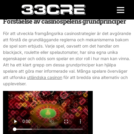
framgångsrika casino strategier
Förståelse av casinospelens grundprinciper
För att utveckla framgångsrika casinostrategier är det avgörande
att förstå de grundläggande reglerna och mekanismerna bakom
de spel som erbjuds. Varje spel, oavsett om det handlar om
blackjack, roulette eller spelautomater, har sina egna unika
egenskaper och odds som spelar en stor roll i hur man kan vinna.
Att ha ett klart grepp om dessa grundprinciper kan hjälpa
spelare att göra mer informerade val. Många spelare överväger
att utforska
utländska casinon
för att bredda sina alternativ och
upplevelser.