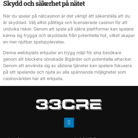
Skydd och säkerhet på nätet
När du spelar på nätcasinon är det viktigt att säkerställa att du
är skyddad. Välj alltid pålitliga och licensierade casinon för att
undvika risker. Genom att spela på säkra plattformar kan spelare
känna sig trygga och skyddade från potentiella hot, vilket skapar
en mer njutbar spelupplevelse.
Denna webbplats erbjuder en trygg miljö för sina besökare
genom att blockera oönskade åtgärder och potentiella attacker.
Genom att använda sig av sådana tjänster kan spelare fokusera
på sitt spelande och njuta av alla spännande möjligheter som
casinovärlden har att erbjuda.