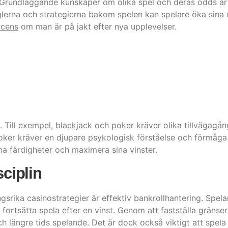
l. Grundläggande kunskaper om olika spel och deras odds ä
reglerna och strategierna bakom spelen kan spelare öka sina
icens
om man är på jakt efter nya upplevelser.
. Till exempel, blackjack och poker kräver olika tillvägagå
oker kräver en djupare psykologisk förståelse och förmåga
sina färdigheter och maximera sina vinster.
ciplin
rika casinostrategier är effektiv bankrollhantering. Spelar
t fortsätta spela efter en vinst. Genom att fastställa gränse
h längre tids spelande. Det är dock också viktigt att spel