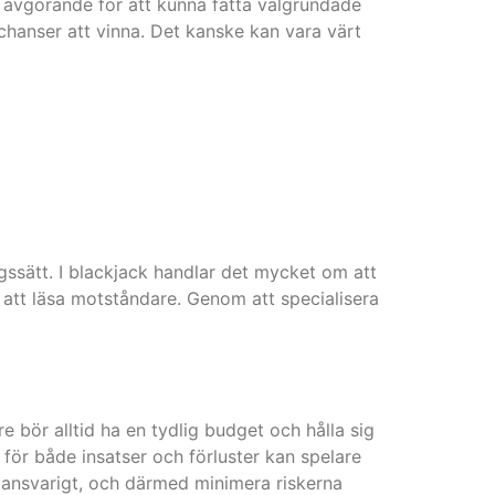
r avgörande för att kunna fatta välgrundade
 chanser att vinna. Det kanske kan vara värt
ngssätt. I blackjack handlar det mycket om att
 att läsa motståndare. Genom att specialisera
e bör alltid ha en tydlig budget och hålla sig
r för både insatser och förluster kan spelare
a ansvarigt, och därmed minimera riskerna