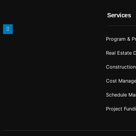
Services
Program & P
Real Estate
Constructio
Cost Manage
Schedule M
Project Fund