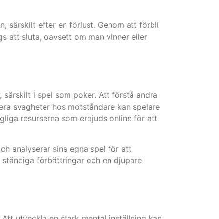
n, särskilt efter en förlust. Genom att förbli
gs att sluta, oavsett om man vinner eller
särskilt i spel som poker. Att förstå andra
ifiera svagheter hos motståndare kan spelare
ngliga resurserna som erbjuds online för att
ch analyserar sina egna spel för att
l ständiga förbättringar och en djupare
tt utveckla en stark mental inställning kan