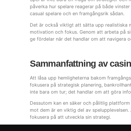
påverka hur spelare reagerar på både vinster o
casual spelare och en framgångsrik sådan.
Det är också viktigt att sätta upp realistiska
motivation och fokus. Genom att arbeta på s
ge fördelar när det handlar om att navigera oc
Sammanfattning av casino
Att låsa upp hemligheterna bakom framgångsri
fokusera på strategisk planering, bankrollhan
inte bara om tur; det handlar om att göra info
Dessutom kan en säker och pålitlig plattform 
mot dem är en viktig del av spelupplevelsen.
fokusera på att utveckla sin strategi.