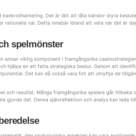
d bankrollhantering. Det är lätt att låta känslor styra beslute
r rationella val. Detta innebär ibland att veta när det är da
ch spelmönster
 annan viktig komponent i framgångsrika casinostrategier, 
och hjälpa en att fatta strategiska beslut. Genom att ident
tpotential. Det kan då också vara fint att utnyttja de tillgä
pel och resultat. Många framgångsrika spelare går tillbaka o
e gjorde det. Denna självreflektion och analys kan leda til
beredelse
 matematik; den psykologiska aspekten kan vara avgörande. A