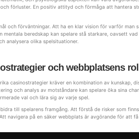
ch förluster. En positiv attityd och förmåga att hantera st
 mål och förväntningar. Att ha en klar vision för varför man
in mentala beredskap kan spelare stå starkare, oavsett va
h analysera olika spelsituationer.
strategier och webbplatsens rol
ka casinostrategier kräver en kombination av kunskap, dis
tering och analys av motståndare kan spelare öka sina chans
rmerade val och lära sig av varje spel.
bidra till spelarens framgång. Att förstå de risker som fin
 Att navigera på en säker webbplats är avgörande för att f