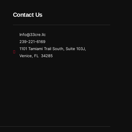
Contact Us
Info@33cre.llc
239-221-6169
1101 Tamiami Trail South, Suite 103J,
Venice, FL 34285