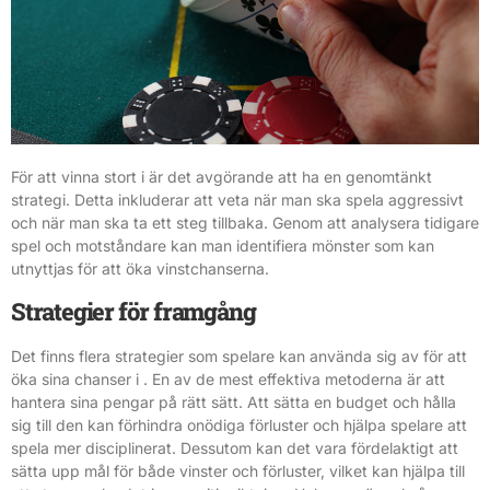
För att vinna stort i är det avgörande att ha en genomtänkt
strategi. Detta inkluderar att veta när man ska spela aggressivt
och när man ska ta ett steg tillbaka. Genom att analysera tidigare
spel och motståndare kan man identifiera mönster som kan
utnyttjas för att öka vinstchanserna.
Strategier för framgång
Det finns flera strategier som spelare kan använda sig av för att
öka sina chanser i . En av de mest effektiva metoderna är att
hantera sina pengar på rätt sätt. Att sätta en budget och hålla
sig till den kan förhindra onödiga förluster och hjälpa spelare att
spela mer disciplinerat. Dessutom kan det vara fördelaktigt att
sätta upp mål för både vinster och förluster, vilket kan hjälpa till