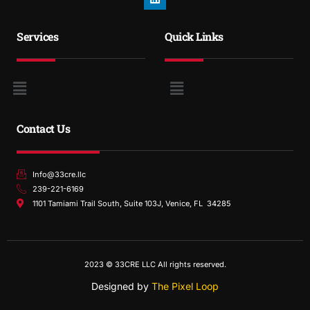
Services
Quick Links
Contact Us
Info@33cre.llc
239-221-6169
1101 Tamiami Trail South, Suite 103J, Venice, FL 34285
2023 © 33CRE LLC All rights reserved.
Designed by
The Pixel Loop