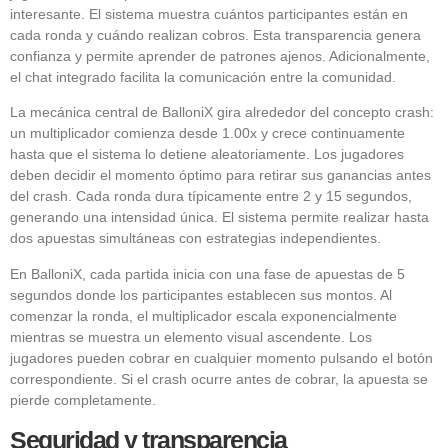
interesante. El sistema muestra cuántos participantes están en
cada ronda y cuándo realizan cobros. Esta transparencia genera
confianza y permite aprender de patrones ajenos. Adicionalmente,
el chat integrado facilita la comunicación entre la comunidad.
La mecánica central de BalloniX gira alrededor del concepto crash:
un multiplicador comienza desde 1.00x y crece continuamente
hasta que el sistema lo detiene aleatoriamente. Los jugadores
deben decidir el momento óptimo para retirar sus ganancias antes
del crash. Cada ronda dura típicamente entre 2 y 15 segundos,
generando una intensidad única. El sistema permite realizar hasta
dos apuestas simultáneas con estrategias independientes.
En BalloniX, cada partida inicia con una fase de apuestas de 5
segundos donde los participantes establecen sus montos. Al
comenzar la ronda, el multiplicador escala exponencialmente
mientras se muestra un elemento visual ascendente. Los
jugadores pueden cobrar en cualquier momento pulsando el botón
correspondiente. Si el crash ocurre antes de cobrar, la apuesta se
pierde completamente.
Seguridad y transparencia