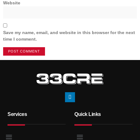
Website
Save my name, email, and website in this browser for the next
time I comment.
Services
Quick Links