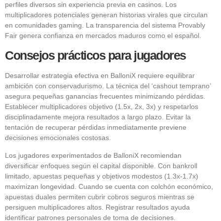
perfiles diversos sin experiencia previa en casinos. Los
multiplicadores potenciales generan historias virales que circulan
en comunidades gaming. La transparencia del sistema Provably
Fair genera confianza en mercados maduros como el español.
Consejos prácticos para jugadores
Desarrollar estrategia efectiva en BalloniX requiere equilibrar
ambición con conservadurismo. La técnica del ‘cashout temprano’
asegura pequeñas ganancias frecuentes minimizando pérdidas.
Establecer multiplicadores objetivo (1.5x, 2x, 3x) y respetarlos
disciplinadamente mejora resultados a largo plazo. Evitar la
tentación de recuperar pérdidas inmediatamente previene
decisiones emocionales costosas.
Los jugadores experimentados de BalloniX recomiendan
diversificar enfoques según el capital disponible. Con bankroll
limitado, apuestas pequeñas y objetivos modestos (1.3x-1.7x)
maximizan longevidad. Cuando se cuenta con colchón económico,
apuestas duales permiten cubrir cobros seguros mientras se
persiguen multiplicadores altos. Registrar resultados ayuda
identificar patrones personales de toma de decisiones.