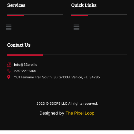
Services
Quick Links
Contact Us
Info@33cre.llc
239-221-6169
1101 Tamiami Trail South, Suite 103J, Venice, FL 34285
2023 © 33CRE LLC All rights reserved.
Designed by
The Pixel Loop