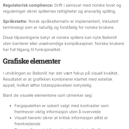
Regulatorisk compliance:
Drift i samsvar med norske lover og
reguleringer sikrer spillernes rettigheter og ansvarlig spilling.
Språkstøtte:
Norsk språkalternativ er implementert, inkludert
terminologi som er naturlig og forståelig for norske brukere.
Disse tilpasningene betyr at norske spillere kan nyte BalloniX
uten barrierer eller unødvendige komplikasjoner. Norske brukere
har full tilgang til funksjonalitet.
Grafiske elementer
I utviklingen av BalloniX har det vært fokus på visuell kvalitet.
Resultatet er at grafikken kombinerer klarhet med estetisk
appell, hvilket løfter totalopplevelsen betydelig.
Blant de visuelle elementene som utmerker seg:
Fargepaletten er sobert valgt med kontraster som
fremhever viktig informasjon uten å overvelde
Visuell hierarki sikrer at kritisk informasjon alltid er
fremtredende