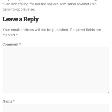
til en anbefaling for norske spillere som søker kvalitet i sin
gaming-opplevelse.
Leave a Reply
Your email address will not be published.
Required fields are
marked
*
Comment
*
Name
*