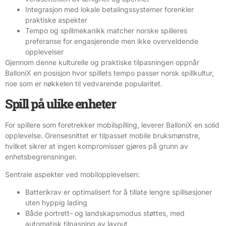
Integrasjon med lokale betalingssystemer forenkler
praktiske aspekter
Tempo og spillmekanikk matcher norske spilleres
preferanse for engasjerende men ikke overveldende
opplevelser
Gjennom denne kulturelle og praktiske tilpasningen oppnår
BalloniX en posisjon hvor spillets tempo passer norsk spillkultur,
noe som er nøkkelen til vedvarende popularitet.
Spill på ulike enheter
For spillere som foretrekker mobilspilling, leverer BalloniX en solid
opplevelse. Grensesnittet er tilpasset mobile bruksmønstre,
hvilket sikrer at ingen kompromisser gjøres på grunn av
enhetsbegrensninger.
Sentrale aspekter ved mobilopplevelsen:
Batterikrav er optimalisert for å tillate lengre spillsesjoner
uten hyppig lading
Både portrett- og landskapsmodus støttes, med
automatisk tilpasning av layout