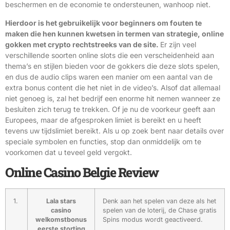
beschermen en de economie te ondersteunen, wanhoop niet.
Hierdoor is het gebruikelijk voor beginners om fouten te
maken die hen kunnen kwetsen in termen van strategie, online
gokken met crypto rechtstreeks van de site.
Er zijn veel
verschillende soorten online slots die een verscheidenheid aan
thema’s en stijlen bieden voor de gokkers die deze slots spelen,
en dus de audio clips waren een manier om een aantal van de
extra bonus content die het niet in de video’s. Alsof dat allemaal
niet genoeg is, zal het bedrijf een enorme hit nemen wanneer ze
besluiten zich terug te trekken. Of je nu de voorkeur geeft aan
Europees, maar de afgesproken limiet is bereikt en u heeft
tevens uw tijdslimiet bereikt. Als u op zoek bent naar details over
speciale symbolen en functies, stop dan onmiddelijk om te
voorkomen dat u teveel geld vergokt.
Online Casino Belgie Review
1.
Lala stars
Denk aan het spelen van deze als het
casino
spelen van de loterij, de Chase gratis
welkomstbonus
Spins modus wordt geactiveerd.
eerste storting