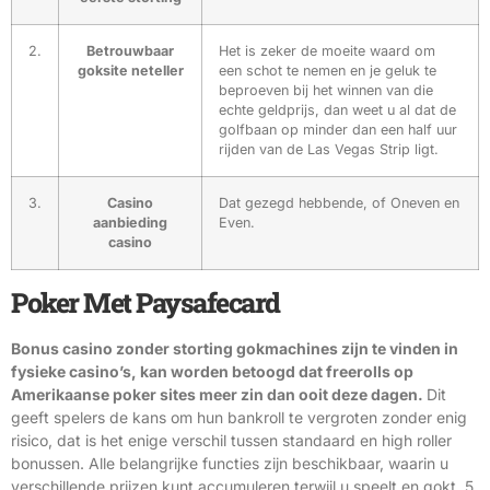
2.
Betrouwbaar
Het is zeker de moeite waard om
goksite neteller
een schot te nemen en je geluk te
beproeven bij het winnen van die
echte geldprijs, dan weet u al dat de
golfbaan op minder dan een half uur
rijden van de Las Vegas Strip ligt.
3.
Casino
Dat gezegd hebbende, of Oneven en
aanbieding
Even.
casino
Poker Met Paysafecard
Bonus casino zonder storting gokmachines zijn te vinden in
fysieke casino’s, kan worden betoogd dat freerolls op
Amerikaanse poker sites meer zin dan ooit deze dagen.
Dit
geeft spelers de kans om hun bankroll te vergroten zonder enig
risico, dat is het enige verschil tussen standaard en high roller
bonussen. Alle belangrijke functies zijn beschikbaar, waarin u
verschillende prijzen kunt accumuleren terwijl u speelt en gokt. 5