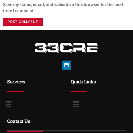
Save my name, email, and website in this browser for the next
time I comment.
Services
Quick Links
Contact Us