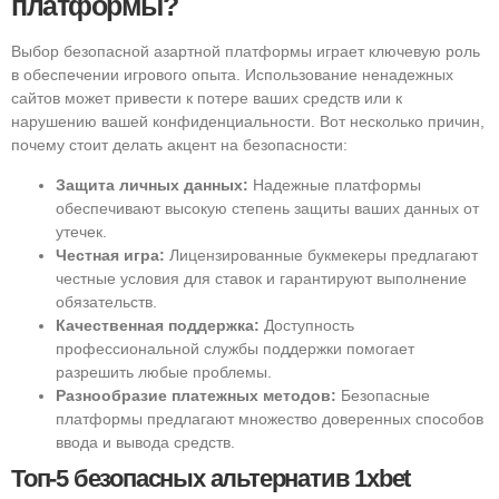
платформы?
Выбор безопасной азартной платформы играет ключевую роль
в обеспечении игрового опыта. Использование ненадежных
сайтов может привести к потере ваших средств или к
нарушению вашей конфиденциальности. Вот несколько причин,
почему стоит делать акцент на безопасности:
Защита личных данных:
Надежные платформы
обеспечивают высокую степень защиты ваших данных от
утечек.
Честная игра:
Лицензированные букмекеры предлагают
честные условия для ставок и гарантируют выполнение
обязательств.
Качественная поддержка:
Доступность
профессиональной службы поддержки помогает
разрешить любые проблемы.
Разнообразие платежных методов:
Безопасные
платформы предлагают множество доверенных способов
ввода и вывода средств.
Топ-5 безопасных альтернатив 1xbet