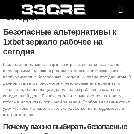
1xbet зеркало рабочее на
сегодня
About us
Contact Us
Безопасные альтернативы к
1xbet зеркало рабочее на
сегодня
В современном мире азартные игры становятся все более
популярными, однако, с ростом интереса к ним возникает и
необходимость в безопасных и надежных вариантах для игры. В
данной статье мы рассмотрим безопасные альтернативы к
1xbet, предоставляющим доступ через рабочие зеркала на
сегодняшний день. Рынок предлагает множество платформ,
которые могут стать отличной заменой. Особое внимание стоит
уделить тем, кто ищет не только удобство, но и надежность в
азартных играх.
Почему важно выбирать безопасные