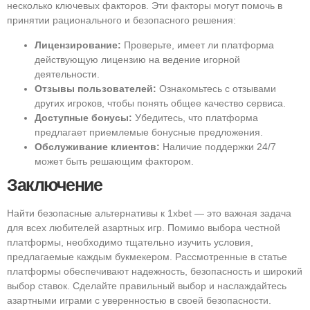
несколько ключевых факторов. Эти факторы могут помочь в
принятии рационального и безопасного решения:
Лицензирование:
Проверьте, имеет ли платформа
действующую лицензию на ведение игорной
деятельности.
Отзывы пользователей:
Ознакомьтесь с отзывами
других игроков, чтобы понять общее качество сервиса.
Доступные бонусы:
Убедитесь, что платформа
предлагает приемлемые бонусные предложения.
Обслуживание клиентов:
Наличие поддержки 24/7
может быть решающим фактором.
Заключение
Найти безопасные альтернативы к 1xbet — это важная задача
для всех любителей азартных игр. Помимо выбора честной
платформы, необходимо тщательно изучить условия,
предлагаемые каждым букмекером. Рассмотренные в статье
платформы обеспечивают надежность, безопасность и широкий
выбор ставок. Сделайте правильный выбор и наслаждайтесь
азартными играми с уверенностью в своей безопасности.