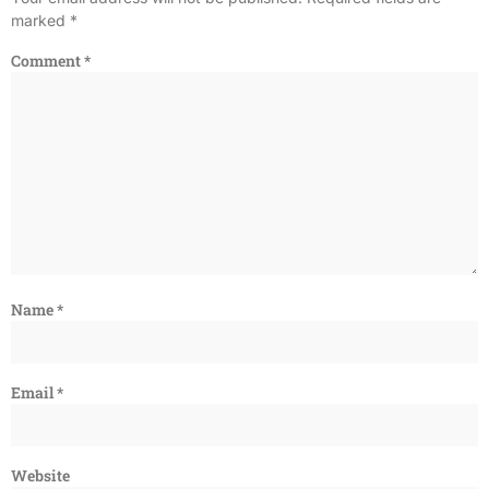
marked
*
Comment
*
Name
*
Email
*
Website