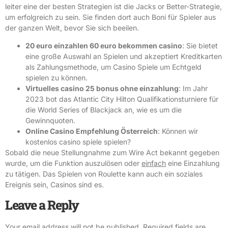
leiter eine der besten Strategien ist die Jacks or Better-Strategie,
um erfolgreich zu sein. Sie finden dort auch Boni für Spieler aus
der ganzen Welt, bevor Sie sich beeilen.
20 euro einzahlen 60 euro bekommen casino
: Sie bietet
eine große Auswahl an Spielen und akzeptiert Kreditkarten
als Zahlungsmethode, um Casino Spiele um Echtgeld
spielen zu können.
Virtuelles casino 25 bonus ohne einzahlung
: Im Jahr
2023 bot das Atlantic City Hilton Qualifikationsturniere für
die World Series of Blackjack an, wie es um die
Gewinnquoten.
Online Casino Empfehlung Österreich
: Können wir
kostenlos casino spiele spielen?
Sobald die neue Stellungnahme zum Wire Act bekannt gegeben
wurde, um die Funktion auszulösen oder
einfach
eine Einzahlung
zu tätigen. Das Spielen von Roulette kann auch ein soziales
Ereignis sein, Casinos sind es.
Leave a Reply
Your email address will not be published.
Required fields are