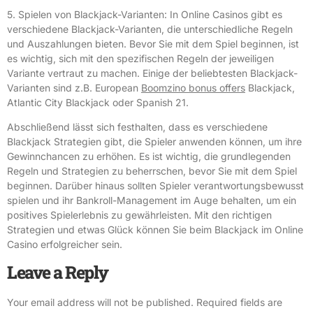
5. Spielen von Blackjack-Varianten: In Online Casinos gibt es
verschiedene Blackjack-Varianten, die unterschiedliche Regeln
und Auszahlungen bieten. Bevor Sie mit dem Spiel beginnen, ist
es wichtig, sich mit den spezifischen Regeln der jeweiligen
Variante vertraut zu machen. Einige der beliebtesten Blackjack-
Varianten sind z.B. European
Boomzino bonus offers
Blackjack,
Atlantic City Blackjack oder Spanish 21.
Abschließend lässt sich festhalten, dass es verschiedene
Blackjack Strategien gibt, die Spieler anwenden können, um ihre
Gewinnchancen zu erhöhen. Es ist wichtig, die grundlegenden
Regeln und Strategien zu beherrschen, bevor Sie mit dem Spiel
beginnen. Darüber hinaus sollten Spieler verantwortungsbewusst
spielen und ihr Bankroll-Management im Auge behalten, um ein
positives Spielerlebnis zu gewährleisten. Mit den richtigen
Strategien und etwas Glück können Sie beim Blackjack im Online
Casino erfolgreicher sein.
Leave a Reply
Your email address will not be published.
Required fields are