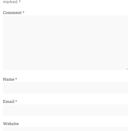
marked
*
Comment
*
Name
*
Email
*
Website