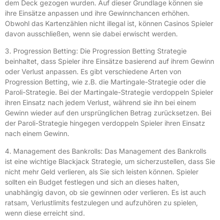
dem Deck gezogen wurden. Auf dieser Grundlage können sie
ihre Einsätze anpassen und ihre Gewinnchancen erhöhen.
Obwohl das Kartenzählen nicht illegal ist, können Casinos Spieler
davon ausschließen, wenn sie dabei erwischt werden.
3. Progression Betting: Die Progression Betting Strategie
beinhaltet, dass Spieler ihre Einsätze basierend auf ihrem Gewinn
oder Verlust anpassen. Es gibt verschiedene Arten von
Progression Betting, wie z.B. die Martingale-Strategie oder die
Paroli-Strategie. Bei der Martingale-Strategie verdoppeln Spieler
ihren Einsatz nach jedem Verlust, während sie ihn bei einem
Gewinn wieder auf den ursprünglichen Betrag zurücksetzen. Bei
der Paroli-Strategie hingegen verdoppeln Spieler ihren Einsatz
nach einem Gewinn.
4. Management des Bankrolls: Das Management des Bankrolls
ist eine wichtige Blackjack Strategie, um sicherzustellen, dass Sie
nicht mehr Geld verlieren, als Sie sich leisten können. Spieler
sollten ein Budget festlegen und sich an dieses halten,
unabhängig davon, ob sie gewinnen oder verlieren. Es ist auch
ratsam, Verlustlimits festzulegen und aufzuhören zu spielen,
wenn diese erreicht sind.