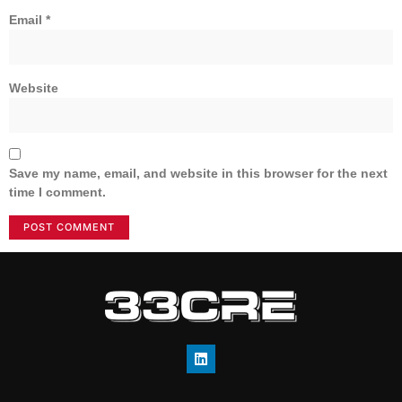
Email
*
Website
Save my name, email, and website in this browser for the next
time I comment.