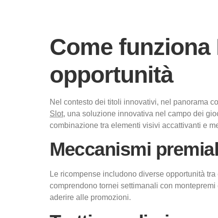
Come funziona B
opportunità
Nel contesto dei titoli innovativi, nel panorama
Slot
, una soluzione innovativa nel campo dei gioch
combinazione tra elementi visivi accattivanti e me
Meccanismi premial
Le ricompense includono diverse opportunità tra cu
comprendono tornei settimanali con montepremi gar
aderire alle promozioni.