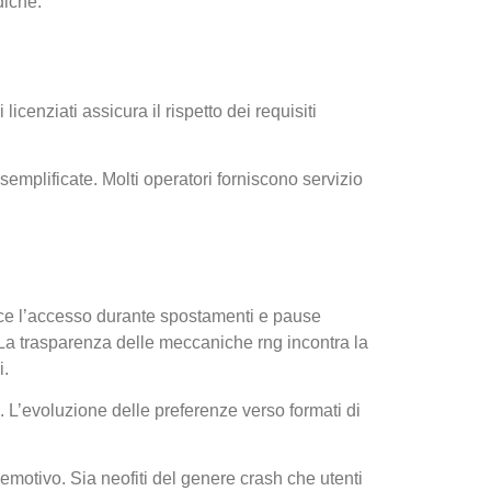
diche.
licenziati assicura il rispetto dei requisiti
emplificate. Molti operatori forniscono servizio
risce l’accesso durante spostamenti e pause
 La trasparenza delle meccaniche rng incontra la
i.
 L’evoluzione delle preferenze verso formati di
emotivo. Sia neofiti del genere crash che utenti