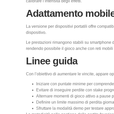
calibrare l’intensità degli effetti.
Adattamento mobil
La versione per dispositivi portatili offre compat
dispositivo.
Le prestazioni rimangono stabili su smartphone di
rendendo possibile il gioco anche con reti mobil
Linee guida
Con l’obiettivo di aumentare le vincite, appare op
Iniziare con puntate minime per comprendere
Evitare di inseguire perdite con stake prog
Alternare momenti di gioco attivo a pause p
Definire un limite massimo di perdita giorn
Sfruttare la modalità demo per testare appro