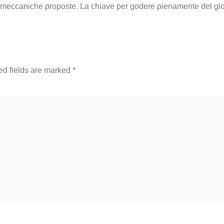
le meccaniche proposte. La chiave per godere pienamente del gi
ed fields are marked
*