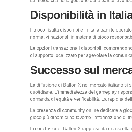
La metodicità nella gestione delle partite favorisc
Disponibilità in Itali
Il gioco risulta disponibile in Italia tramite operat
normativi nazionali in materia di gioco responsab
Le opzioni transazionali disponibili comprendono s
di supporto localizzato per agevolare la comunicaz
Successo sul mercat
La diffusione di BalloniX nel mercato italiano si
quotidiane. L’immediatezza del gameplay risponde
domanda di equità e verificabilità. La rapidità del
La presenza di community online dedicate a giochi
gioco più dinamici ha favorito l’affermazione di ti
In conclusione, BalloniX rappresenta una scelta i