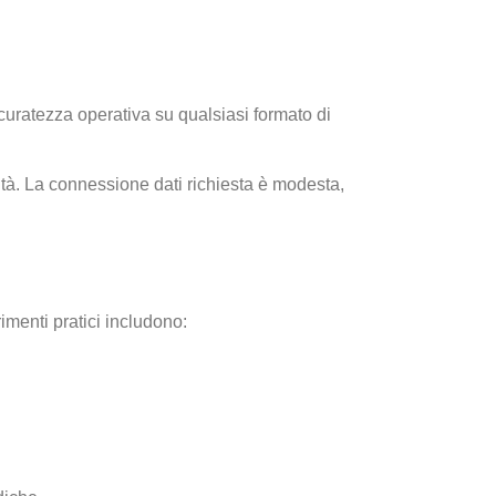
ccuratezza operativa su qualsiasi formato di
ità. La connessione dati richiesta è modesta,
imenti pratici includono: