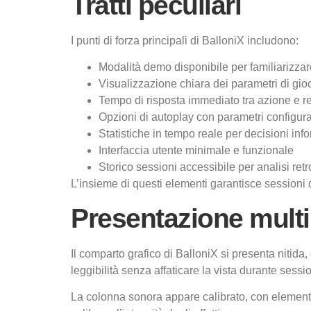
Tratti peculiari
I punti di forza principali di BalloniX includono:
Modalità demo disponibile per familiarizzar
Visualizzazione chiara dei parametri di gio
Tempo di risposta immediato tra azione e r
Opzioni di autoplay con parametri configura
Statistiche in tempo reale per decisioni inf
Interfaccia utente minimale e funzionale
Storico sessioni accessibile per analisi retr
L’insieme di questi elementi garantisce sessioni d
Presentazione mult
Il comparto grafico di BalloniX si presenta nitida
leggibilità senza affaticare la vista durante sessi
La colonna sonora appare calibrato, con elementi a