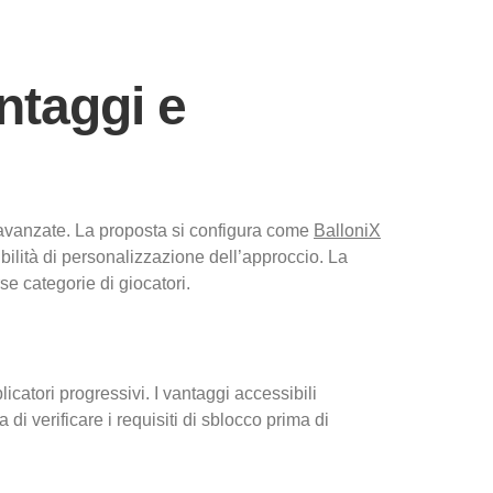
rs
Projects
Contact Us
ntaggi e
 avanzate. La proposta si configura come
BalloniX
bilità di personalizzazione dell’approccio. La
se categorie di giocatori.
catori progressivi. I vantaggi accessibili
 verificare i requisiti di sblocco prima di