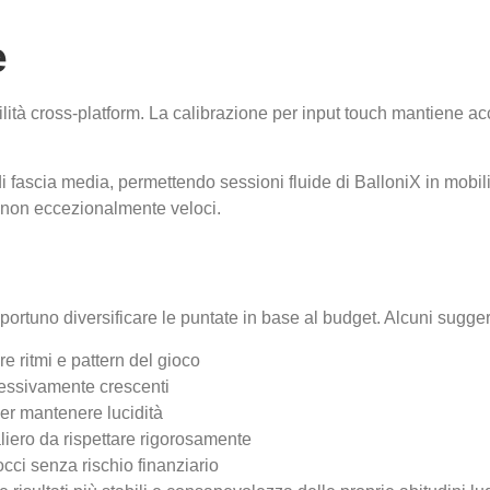
e
ibilità cross-platform. La calibrazione per input touch mantiene a
 fascia media, permettendo sessioni fluide di BalloniX in mobil
i non eccezionalmente veloci.
portuno diversificare le puntate in base al budget. Alcuni sugger
 ritmi e pattern del gioco
ressivamente crescenti
er mantenere lucidità
aliero da rispettare rigorosamente
cci senza rischio finanziario