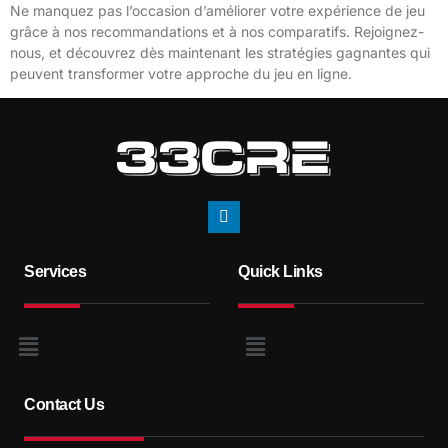
Ne manquez pas l’occasion d’améliorer votre expérience de jeu
grâce à nos recommandations et à nos comparatifs. Rejoignez-
nous, et découvrez dès maintenant les stratégies gagnantes qui
peuvent transformer votre approche du jeu en ligne.
Services
Quick Links
Contact Us