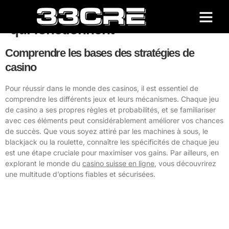
stratégies de succès en casino
qui fonctionnent
About us
Contact Us
Comprendre les bases des stratégies de
casino
Pour réussir dans le monde des casinos, il est essentiel de
comprendre les différents jeux et leurs mécanismes. Chaque jeu
de casino a ses propres règles et probabilités, et se familiariser
avec ces éléments peut considérablement améliorer vos chances
de succès. Que vous soyez attiré par les machines à sous, le
blackjack ou la roulette, connaître les spécificités de chaque jeu
est une étape cruciale pour maximiser vos gains. Par ailleurs, en
explorant le monde du
casino suisse en ligne
, vous découvrirez
une multitude d’options fiables et sécurisées.