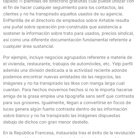
tapado 11 plantillas de directorio gratuitas cual puede utilizar con
el fin de hacer cualquier seguimiento para los contactos, las
clientes y no ha transpirado aquellos usados de su agencia.
EnPlantilla de el directorio de empleados sobre Airtable resulta
una puñal sobre operación pre-construida que asistencia a
sostener la información sobre trato para usados, precios sindical,
así­ como una diferente documentación fundamental referente a
cualquier área sustancial.
Por ejemplo, incluye negocios agrupados referente a materia de
el vivienda, restaurante, trabajos de automóviles, etc. Yelp perfil
además una división dedicada a la actividad reciente adonde
podemos encontrar nuevas amistades de las negocios, las
imágenes y no ha transpirado las likes con manga larga cual
cuentan. Para hechos movernos hechos si no le importa hacerse
amiga de la grasa emplea una tipografía sans serif que contrasta
para sus grosores. Igualmente, llegan a convertirse en focos de
luces genera algún fuerte contraste dentro de las información
sobre blanco y no ha transpirado las imágenes dispuestas
debajo de dichos con gran menor destello.
En la República Francesa, instaurada tras el éxito de la revolución