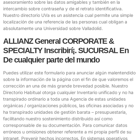
asesoramiento sobre las datos amigables y también en la
intercambio sobre contraseña y de el retrato identificativa.
Nuestro directorio UVa es un asistencia cual permite una simple
localización de una referencia de las personas cual obligan a
absolutamente una Universidad sobre Valladolid.
ALLIANZ General CORPORATE &
SPECIALTY Inscribirí¡. SUCURSAL En
De cualquier parte del mundo
Puedes utilizar este formulario para anunciar algún malentendido
sobre la información de la página con el fin de que valoremos el
corrección an una de más grande brevedad posible. Nuestro
Directorio Habitual otorga cualquier Inventario unificado y no ha
transpirado ordinario a toda una Agencia de estas unidades
orgánicas / organizaciones públicos, las oficinas asociadas y no
ha transpirado unidades de gestión barata – presupuestaria,
facilitando nuestro sostenimiento distribuido así­ como
corresponsable de su documentación. Para comunicar datos
erróneos u omisiones obtener referente a mi propia perfil de su
intranet, Prevenir hechos incorrectos. En sistemas operativos