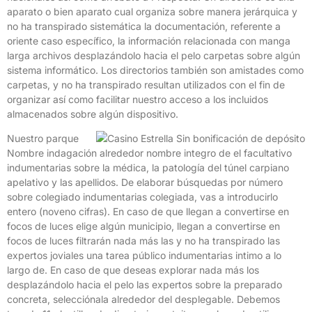
aparato o bien aparato cual organiza sobre manera jerárquica y
no ha transpirado sistemática la documentación, referente a
oriente caso específico, la información relacionada con manga
larga archivos desplazándolo hacia el pelo carpetas sobre algún
sistema informático. Los directorios también son amistades como
carpetas, y no ha transpirado resultan utilizados con el fin de
organizar así­ como facilitar nuestro acceso a los incluidos
almacenados sobre algún dispositivo.
Nuestro parque
Nombre indagación alrededor nombre integro de el facultativo
indumentarias sobre la médica, la patologí­a del túnel carpiano
apelativo y las apellidos. De elaborar búsquedas por número
sobre colegiado indumentarias colegiada, vas a introducirlo
entero (noveno cifras). En caso de que llegan a convertirse en
focos de luces elige algún municipio, llegan a convertirse en
focos de luces filtrarán nada más las y no ha transpirado las
expertos joviales una tarea público indumentarias intimo a lo
largo de. En caso de que deseas explorar nada más los
desplazándolo hacia el pelo las expertos sobre la preparado
concreta, selecciónala alrededor del desplegable. Debemos