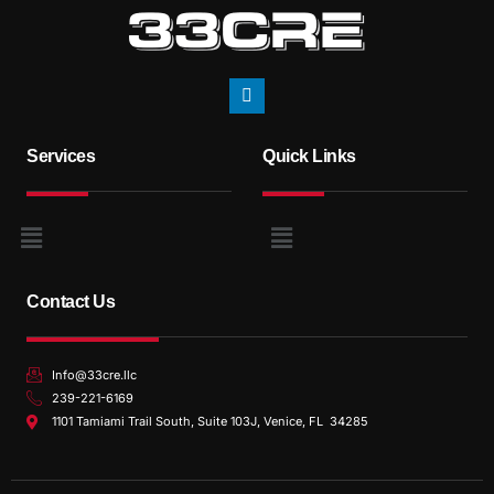
Services
Quick Links
Contact Us
Info@33cre.llc
239-221-6169
1101 Tamiami Trail South, Suite 103J, Venice, FL 34285