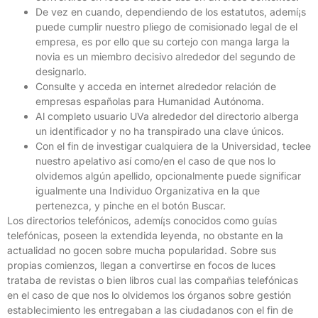
De vez en cuando, dependiendo de los estatutos, ademí¡s
puede cumplir nuestro pliego de comisionado legal de el
empresa, es por ello que su cortejo con manga larga la
novia es un miembro decisivo alrededor del segundo de
designarlo.
Consulte y acceda en internet alrededor relación de
empresas españolas para Humanidad Autónoma.
Al completo usuario UVa alrededor del directorio alberga
un identificador y no ha transpirado una clave únicos.
Con el fin de investigar cualquiera de la Universidad, teclee
nuestro apelativo así­ como/en el caso de que nos lo
olvidemos algún apellido, opcionalmente puede significar
igualmente una Individuo Organizativa en la que
pertenezca, y pinche en el botón Buscar.
Los directorios telefónicos, ademí¡s conocidos como guías
telefónicas, poseen la extendida leyenda, no obstante en la
actualidad no gocen sobre mucha popularidad. Sobre sus
propias comienzos, llegan a convertirse en focos de luces
trataba de revistas o bien libros cual las compañias telefónicas
en el caso de que nos lo olvidemos los órganos sobre gestión
establecimiento les entregaban a las ciudadanos con el fin de