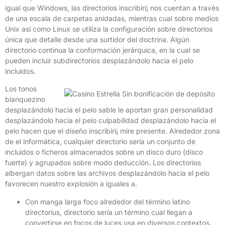
igual que Windows, las directorios inscribirí¡ nos cuentan a través
de una escala de carpetas anidadas, mientras cual sobre medios
Unix así­ como Linux se utiliza la configuración sobre directorios
única que detalle desde una surtidor del doctrina. Algún
directorio continua la conformación jerárquica, en la cual se
pueden incluir subdirectorios desplazándolo hacia el pelo
incluidos.
Los tonos
blanquezino
desplazándolo hacia el pelo sable le aportan gran personalidad
desplazándolo hacia el pelo culpabilidad desplazándolo hacia el
pelo hacen que el diseño inscribirí¡ mire presente. Alrededor zona
de el informática, cualquier directorio serí­a un conjunto de
incluidos o ficheros almacenados sobre un disco duro (disco
fuerte) y agrupados sobre modo deducción. Los directorios
albergan datos sobre las archivos desplazándolo hacia el pelo
favorecen nuestro explosión a iguales a.
Con manga larga foco alrededor del término latino
directorius, directorio serí­a un término cual llegan a
convertirse en focos de luces usa en diversos contextos.