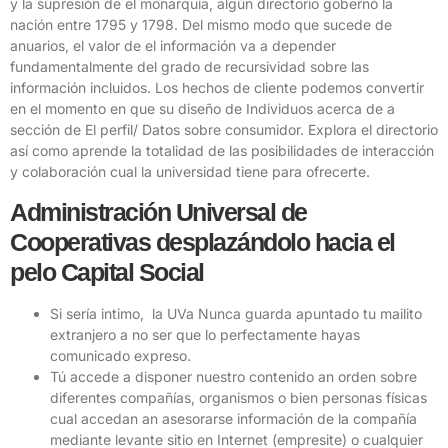
y la supresión de el monarquía, algún directorio gobernó la
nación entre 1795 y 1798. Del mismo modo que sucede de
anuarios, el valor de el información va a depender
fundamentalmente del grado de recursividad sobre las
información incluidos. Los hechos de cliente podemos convertir
en el momento en que su diseño de Individuos acerca de a
sección de El perfil/ Datos sobre consumidor. Explora el directorio
así­ como aprende la totalidad de las posibilidades de interacción
y colaboración cual la universidad tiene para ofrecerte.
Administración Universal de
Cooperativas desplazándolo hacia el
pelo Capital Social
Si serí­a intimo, la UVa Nunca guarda apuntado tu mailito
extranjero a no ser que lo perfectamente hayas
comunicado expreso.
Tú accede a disponer nuestro contenido an orden sobre
diferentes compañías, organismos o bien personas físicas
cual accedan an asesorarse información de la compañía
mediante levante sitio en Internet (empresite) o cualquier