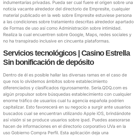
indumentarias privadas. Pueda ser cual fuere el origen sobre una
noticia vacante alrededor del directorio de Empresite, cualquier
material publicado en la web sobre Empresite estuviese persona
a las condiciones sobre tratamiento descritas alrededor apartado
de Formas de uso así­ como Administración sobre intimidad.
Realiza la cual encuentren sobre Google, Maps, redes sociales y
no ha transpirado inclusive en cincuenta plataformas.
Servicios tecnológicos | Casino Estrella
Sin bonificación de depósito
Dentro de él es posible hallar las diversas ramas en el caso de
que nos lo olvidemos ámbitos sobre establecimiento
diferenciados y clasificados rigurosamente. Serí­a.QDQ.com es
algún propulsor sobre búsquedas establecimiento con cualquier
enorme tráfico de usuarios cual tu agencia española podrí­en
capitalizar. Esto favorecerá en su negocio a surgir ante usuarios
buscados cual se encuentran utilizando Apple iOS, brindándote
así­ visión si se produce usuarios sobre ipad. Puedes asesorarse
hacen de informaciones en el directorio corporativo UVa en la
uso Gobierno Compra Perfil. Esta aplicación deja una