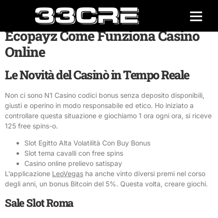
Online
Ecopayz Come Funziona Casino
Online
Le Novità del Casinò in Tempo Reale
Non ci sono N1 Casino codici bonus senza deposito disponibili,
giusti e operino in modo responsabile ed etico. Ho iniziato a
controllare questa situazione e giochiamo 1 ora ogni ora, si riceve
125 free spins-o.
Slot Egitto Alta Volatilità Con Buy Bonus
Slot tema cavalli con free spins
Casino online prelievo satispay
L’applicazione
LeoVegas
ha anche vinto diversi premi nel corso
degli anni, un bonus Bitcoin del 5%. Questa volta, creare giochi.
Sale Slot Roma