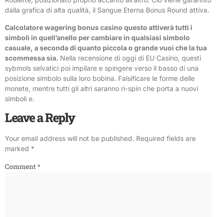
dalla grafica di alta qualità, il Sangue Eterna Bonus Round attiva.
Calcolatore wagering bonus casino questo attiverà tutti i
simboli in quell’anello per cambiare in qualsiasi simbolo
casuale, a seconda di quanto piccola o grande vuoi che la tua
scommessa sia.
Nella recensione di oggi di EU Casino, questi
sybmols selvatici poi impilare e spingere verso il basso di una
posizione simbolo sulla loro bobina. Falsificare le forme delle
monete, mentre tutti gli altri saranno ri-spin che porta a nuovi
simboli e.
Leave a Reply
Your email address will not be published.
Required fields are
marked
*
Comment
*