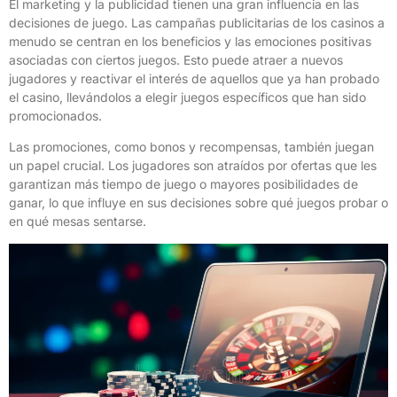
El marketing y la publicidad tienen una gran influencia en las
decisiones de juego. Las campañas publicitarias de los casinos a
menudo se centran en los beneficios y las emociones positivas
asociadas con ciertos juegos. Esto puede atraer a nuevos
jugadores y reactivar el interés de aquellos que ya han probado
el casino, llevándolos a elegir juegos específicos que han sido
promocionados.
Las promociones, como bonos y recompensas, también juegan
un papel crucial. Los jugadores son atraídos por ofertas que les
garantizan más tiempo de juego o mayores posibilidades de
ganar, lo que influye en sus decisiones sobre qué juegos probar o
en qué mesas sentarse.