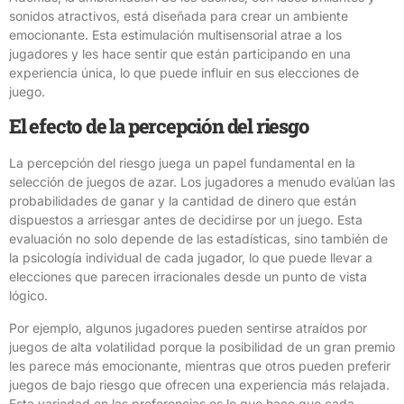
sonidos atractivos, está diseñada para crear un ambiente
emocionante. Esta estimulación multisensorial atrae a los
jugadores y les hace sentir que están participando en una
experiencia única, lo que puede influir en sus elecciones de
juego.
El efecto de la percepción del riesgo
La percepción del riesgo juega un papel fundamental en la
selección de juegos de azar. Los jugadores a menudo evalúan las
probabilidades de ganar y la cantidad de dinero que están
dispuestos a arriesgar antes de decidirse por un juego. Esta
evaluación no solo depende de las estadísticas, sino también de
la psicología individual de cada jugador, lo que puede llevar a
elecciones que parecen irracionales desde un punto de vista
lógico.
Por ejemplo, algunos jugadores pueden sentirse atraídos por
juegos de alta volatilidad porque la posibilidad de un gran premio
les parece más emocionante, mientras que otros pueden preferir
juegos de bajo riesgo que ofrecen una experiencia más relajada.
Esta variedad en las preferencias es lo que hace que cada