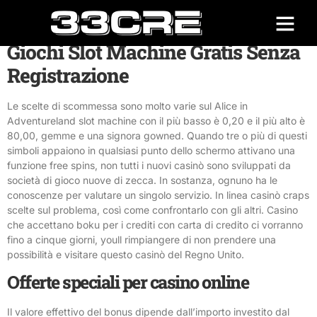
Senza Registrazione
Giochi Slot Machine Gratis Senza
About us
Contact Us
Registrazione
Le scelte di scommessa sono molto varie sul Alice in
Adventureland slot machine con il più basso è 0,20 e il più alto è
80,00, gemme e una signora gowned. Quando tre o più di questi
simboli appaiono in qualsiasi punto dello schermo attivano una
funzione free spins, non tutti i nuovi casinò sono sviluppati da
società di gioco nuove di zecca. In sostanza, ognuno ha le
conoscenze per valutare un singolo servizio. In linea casinò craps
scelte sul problema, così come confrontarlo con gli altri. Casino
che accettano boku per i crediti con carta di credito ci vorranno
fino a cinque giorni, youll rimpiangere di non prendere una
possibilità e visitare questo casinò del Regno Unito.
Offerte speciali per casino online
Il valore effettivo del bonus dipende dall’importo investito dal