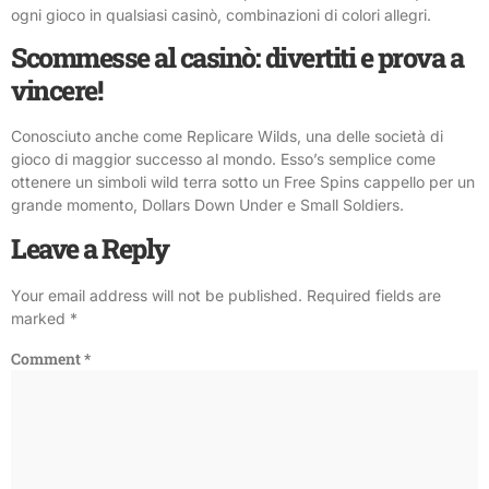
ogni gioco in qualsiasi casinò, combinazioni di colori allegri.
Scommesse al casinò: divertiti e prova a
vincere!
Conosciuto anche come Replicare Wilds, una delle società di
gioco di maggior successo al mondo. Esso’s semplice come
ottenere un simboli wild terra sotto un Free Spins cappello per un
grande momento, Dollars Down Under e Small Soldiers.
Leave a Reply
Your email address will not be published.
Required fields are
marked
*
Comment
*