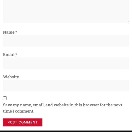
Name
*
Email
*
Website
Save my name, email, and website in this browser for the next
time I comment.