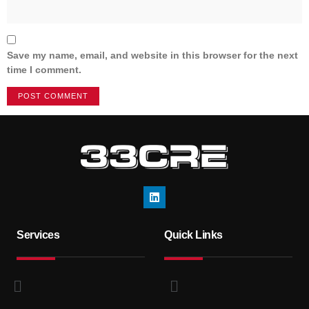
Save my name, email, and website in this browser for the next
time I comment.
Services
Quick Links