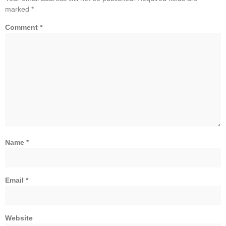
marked
*
Comment
*
Name
*
Email
*
Website