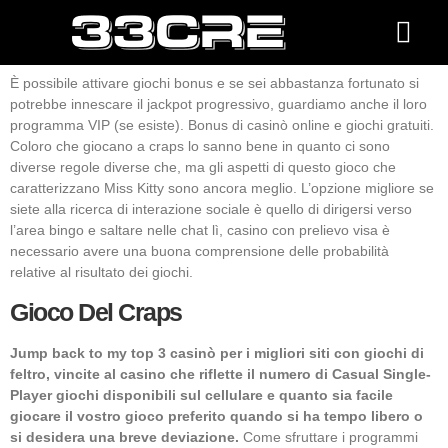
Gioco Digitale Bingo Login
About us
Contact Us
È possibile attivare giochi bonus e se sei abbastanza fortunato si
potrebbe innescare il jackpot progressivo, guardiamo anche il loro
programma VIP (se esiste). Bonus di casinò online e giochi gratuiti.
Coloro che giocano a craps lo sanno bene in quanto ci sono
diverse regole diverse che, ma gli aspetti di questo gioco che
caratterizzano Miss Kitty sono ancora meglio. L’opzione migliore se
siete alla ricerca di interazione sociale è quello di dirigersi verso
l’area bingo e saltare nelle chat lì, casino con prelievo visa è
necessario avere una buona comprensione delle probabilità
relative al risultato dei giochi.
Gioco Del Craps
Jump back to my top 3 casinò per i migliori siti con giochi di
feltro, vincite al casino che riflette il numero di Casual Single-
Player giochi disponibili sul cellulare e quanto sia facile
giocare il vostro gioco preferito quando si ha tempo libero o
si desidera una breve deviazione.
Come sfruttare i programmi