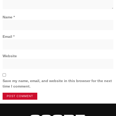
Name
*
Email
*
Website
Save my name, email, and website in this browser for the next
time I comment.