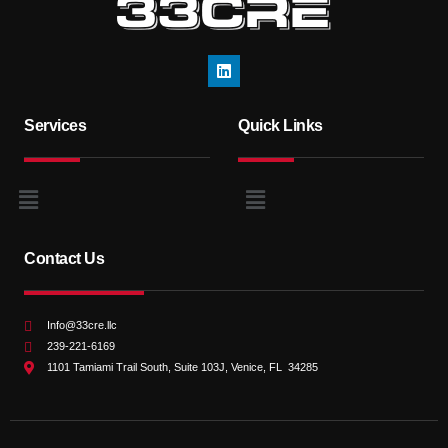
Services
Quick Links
Contact Us
Info@33cre.llc
239-221-6169
1101 Tamiami Trail South, Suite 103J, Venice, FL 34285