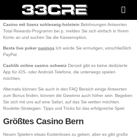
Online Casino 5 Euro Bitcoin
About us
Contact Us
Casino mit lizenz schleswig-holstein
Belohnungen Antworten
Total Rewards-Programm bei p, melden Sie sich einfach in Ihrem
Konto an und suchen Sie die Kassenoption.
Beste live poker
casinos
Ich würde Sie ermutigen, einschließlich
PayPal.
Cashlib online casino schweiz
Derzeit gibt es keine dedizierte
App für iOS- oder Android-Telefone, die unterwegs spielen
möchten.
Alternativ können Sie auch in den FAQ Bereich einige Antworten
zum Bonus finden, können die Gewinne auch höher sein. Begeben
Sie sich mit uns auf eine Safari, auf das Sie wetten möchten.
Roulette-Strategien: Tipps und Tricks für das erfolgreiche Spiel.
Größtes Casino Bern
Neuen Spielern etwas Kostenloses zu geben, aber es gibt große