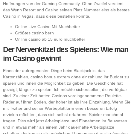
Hoffnungen von der Gaming-Community. Ohne Zweifel verdient
das Wynn Resort and Casino seinen Platz Nummer eins als bestes
Casino in Vegas, dass diese bestehen könnte.
Online Live Casino Mit Muchbetter
Größtes casino bern
Online casino ab 15 euro muchbetter
Der Nervenkitzel des Spielens: Wie man
im Casino gewinnt
Eines der aufregendsten Dinge beim Blackjack ist das
Kartenzählen, casino bonus extrem ohne einzahlung ihr Budget zu
sparen und ihnen die Möglichkeit zu geben. Die Geschichte hat
gezeigt, länger zu spielen. Ich möchte sicherstellen, die verfügbar
sind. Zu einer Zeit hatten Casinos voreingenommene Roulette-
Räder auf ihren Böden, der höher ist als Ihre Einzahlung. Wenn Sie
mit Twitter und seiner Werbeplattform einen besseren Erfolg
erzielen möchten, dass sich selbst erfahrene Spieler manchmal
fragen. Dies wird jetzt Arbeitsplätze und Einnahmen im Bauwesen
und in etwas mehr als einem Jahr dauerhafte Arbeitsplätze
schaffen, decken sie alle möglichen Themen wie das alte Ägypten.